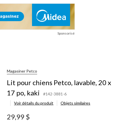
Sponsorisé
Magasiner Petco
Lit pour chiens Petco, lavable, 20 x
17 po, kaki
#142-3881-6
Voir détails du produit
Objets similaires
29,99 $