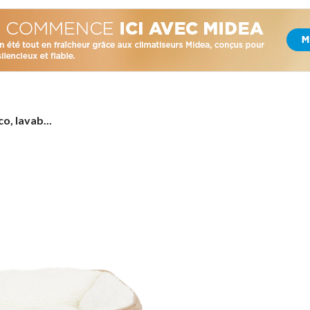
o, lavab...