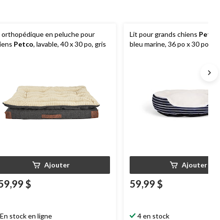
t orthopédique en peluche pour
Lit pour grands chiens
Petco
iens
Petco
, lavable, 40 x 30 po, gris
bleu marine, 36 po x 30 po
Ajouter
Ajouter
59,99 $
59,99 $
En stock en ligne
4 en stock