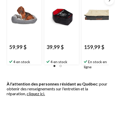
59,99 $
39,99 $
159,99 $
4 en stock
4 en stock
En stock en
ligne
À l'attention des personnes résidant au Québec
: pour
obtenir des renseignements sur l'entretien et la
réparation,
cliquez ici.