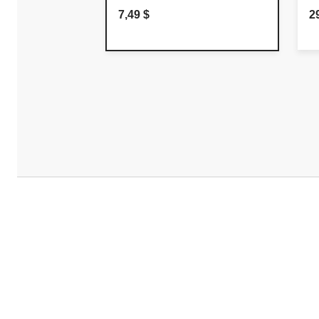
7,49 $
2