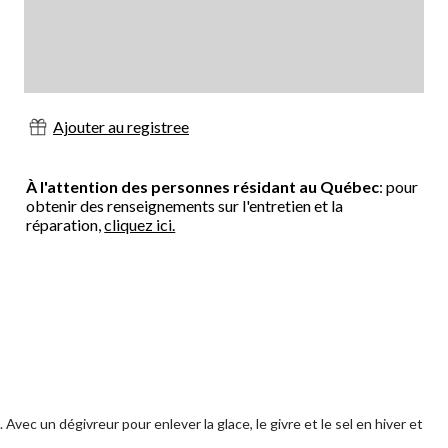
Ajouter au registree
À l'attention des personnes résidant au Québec
: pour
obtenir des renseignements sur l'entretien et la
réparation,
cliquez ici.
vec un dégivreur pour enlever la glace, le givre et le sel en hiver et