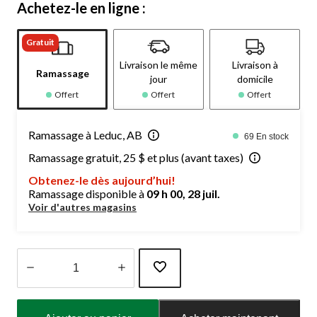
Achetez-le en ligne :
Gratuit
Livraison le même
Livraison à
Ramassage
jour
domicile
Offert
Offert
Offert
Ramassage à Leduc, AB
69 En stock
Ramassage gratuit, 25 $ et plus (avant taxes)
Obtenez-le dès aujourd’hui!
Ramassage disponible à
09 h 00, 28 juil.
Voir d'autres magasins
Quantité
mise