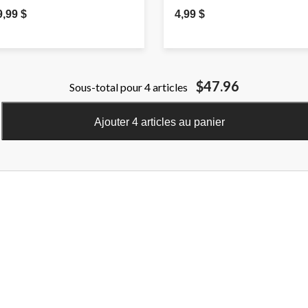
9,99 $
4,99 $
$47.96
Sous-total pour 4 articles
Ajouter 4 articles au panier