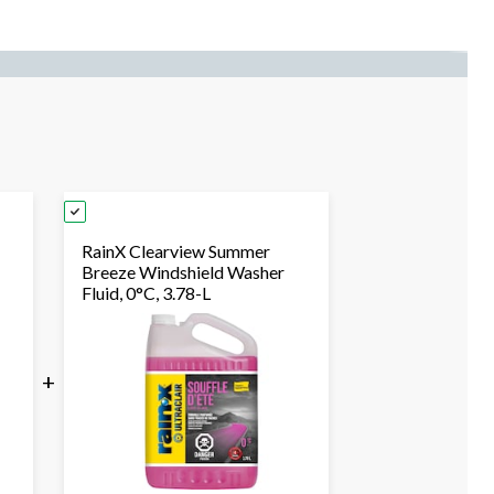
RainX Clearview Summer
Breeze Windshield Washer
Fluid, 0°C, 3.78-L
+