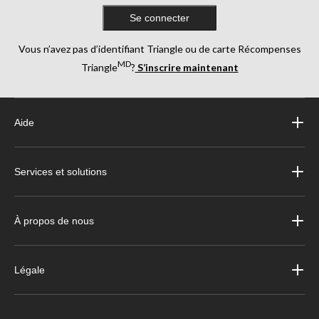
Se connecter
Vous n’avez pas d’identifiant Triangle ou de carte Récompenses
MD
Triangle
?
S’inscrire maintenant
Aide
Services et solutions
À propos de nous
Légale