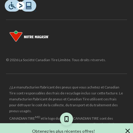
© 2026 La Société Canadian Tire Limitée. Tous droits réservés.
△Le manufacturier/fabricant des pneus que vous achetez et Canadian
Tire sont responsables des frais de recyclage inclus sur cette facture. Le
manufacturier/fabricant de pneus et Canadian Tire utilisent ces frais
pour défrayer le coût de la collecte, du transport et du traitement des
pneus usagés.
MD
CANADIAN TIRE
et le logo du triangle CANADIAN TIRE sont des
marques de commerce déposées de la Société Canadian Tire Limitée.
Obtenez les plus récentes offres!