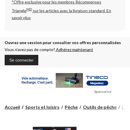
*Offre exclusive pour les membres Récompenses
MD
Triangle
sur les articles avec la livraison standard.
En
savoir plus
Ouvrez une session pour consulter vos offres personnalisées
Vous n’avez pas de compte?
Adhérez maintenant
Se connecter
Sponsorisé
Accueil
Sports et loisirs
Pêche
Outils de pêche
Lig