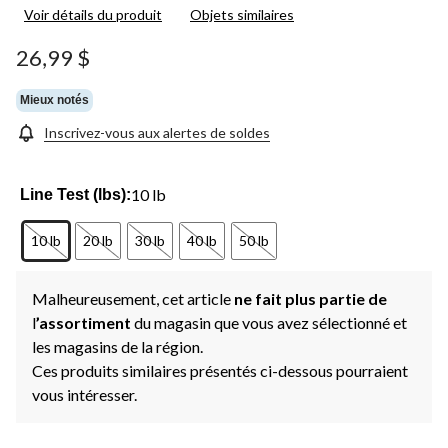
Voir détails du produit
Objets similaires
26,99 $
Mieux notés
Inscrivez-vous aux alertes de soldes
10 lb
Line Test (lbs):
10 lb
20 lb
30 lb
40 lb
50 lb
Malheureusement, cet article
ne fait plus partie de
l
’assortiment
du magasin que vous avez sélectionné et
les magasins de la région.
Ces produits similaires présentés ci-dessous pourraient
vous intéresser.