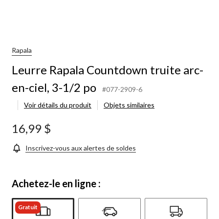
Rapala
Leurre Rapala Countdown truite arc-
en-ciel, 3-1/2 po
#077-2909-6
Voir détails du produit
Objets similaires
16,99 $
Inscrivez-vous aux alertes de soldes
Achetez-le en ligne :
Gratuit