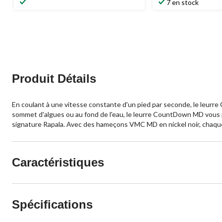
7 en stock
Produit Détails
En coulant à une vitesse constante d'un pied par seconde, le leur
sommet d'algues ou au fond de l'eau, le leurre CountDown MD vous p
signature Rapala. Avec des hameçons VMC MD en nickel noir, chaque leu
Caractéristiques
Spécifications