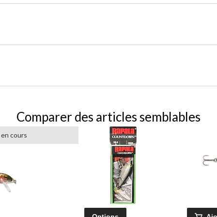
Comparer des articles semblables
 en cours
Options
Ajo