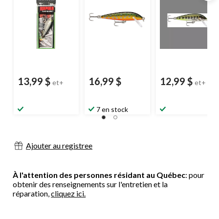
13,99 $
16,99 $
12,99 $
et+
et+
7 en stock
Ajouter au registree
À l'attention des personnes résidant au Québec
: pour
obtenir des renseignements sur l'entretien et la
réparation,
cliquez ici.