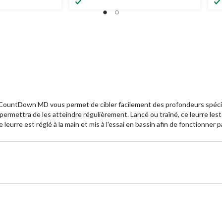
re CountDown MD vous permet de cibler facilement des profondeurs spéci
ermettra de les atteindre régulièrement. Lancé ou traîné, ce leurre les
rre est réglé à la main et mis à l'essai en bassin afin de fonctionner pa