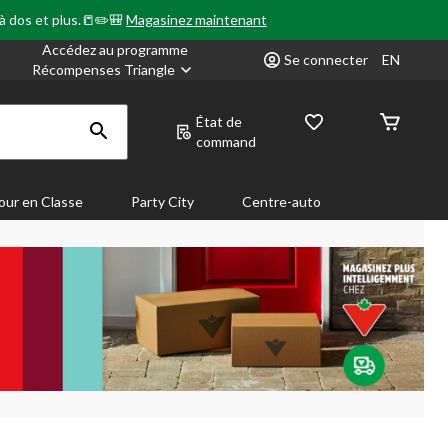
 à dos et plus.📒✏️🎒
Magasinez maintenant
Accédez au programme
Se connecter
EN
Récompenses Triangle
État de
command
our en Classe
Party City
Centre-auto