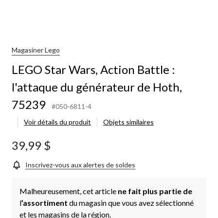
Magasiner Lego
LEGO Star Wars, Action Battle :
l'attaque du générateur de Hoth,
75239
#050-6811-4
Voir détails du produit
Objets similaires
39,99 $
Inscrivez-vous aux alertes de soldes
Malheureusement, cet article
ne fait plus partie de
l
’assortiment
du magasin que vous avez sélectionné
et les magasins de la région.