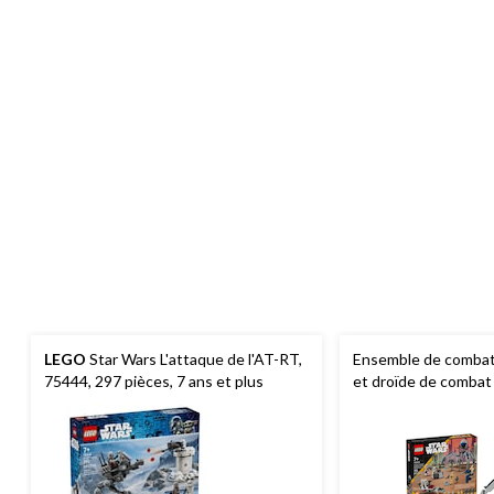
LEGO
Star Wars L'attaque de l'AT-RT,
Ensemble de combat
75444, 297 pièces, 7 ans et plus
et droïde de comba
(75372)