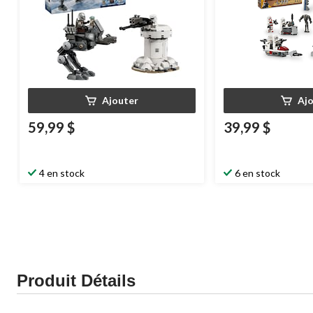
Ajouter
Aj
59,99 $
39,99 $
4 en stock
6 en stock
Produit Détails