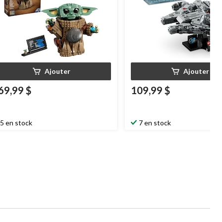
Ajouter
Ajouter
69,99 $
109,99 $
5 en stock
7 en stock