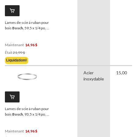
Lames de scie à ruban pour
bois
Bosch
, 59,5 x 1/4 po, 6
d/po
Maintenant
14,96 $
Prix
Était
21,99 $
Était
Liquidation◊
21,99 $
Acier
15,00
inoxydable
Lames de scie à ruban pour
bois
Bosch
, 93,5 x 1/4 po, 6
d/po
Maintenant
14,96 $
Prix