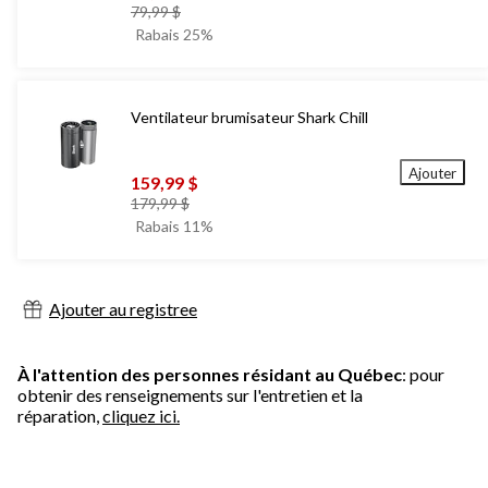
prix
79,99 $
était
Rabais 25%
79,99 $
Ventilateur brumisateur Shark Chill
Ajouter
159,99 $
prix
179,99 $
était
Rabais 11%
179,99 $
Ajouter au registree
À l'attention des personnes résidant au Québec
: pour
obtenir des renseignements sur l'entretien et la
réparation,
cliquez ici.