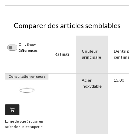
Comparer des articles semblables
Only Show
Differences
Couleur
Dents par
Ratings
principale
centimètr
Consultation en cours
Acier
15,00
inoxydable
Lame de scie à ruban en
acier de qualité supérieure
Bosch
, pour le bois