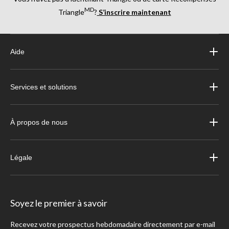
MD
Triangle
?
S’inscrire maintenant
Aide
Services et solutions
À propos de nous
Légale
Soyez le premier à savoir
Recevez votre prospectus hebdomadaire directement par e-mail