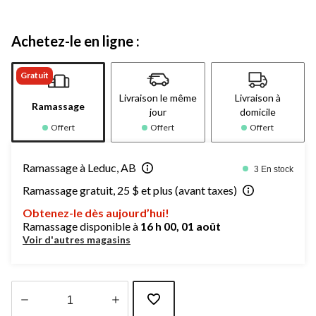
Achetez-le en ligne :
Gratuit
Livraison le même
Livraison à
Ramassage
jour
domicile
Offert
Offert
Offert
Ramassage à Leduc, AB
3 En stock
Ramassage gratuit, 25 $ et plus (avant taxes)
Obtenez-le dès aujourd’hui!
Ramassage disponible à
16 h 00, 01 août
Voir d'autres magasins