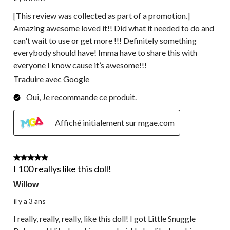
[This review was collected as part of a promotion.]
Amazing awesome loved it!! Did what it needed to do and
can't wait to use or get more !!! Definitely something
everybody should have! Imma have to share this with
everyone I know cause it’s awesome!!!
Traduire avec Google
Oui, Je recommande ce produit.
Affiché initialement sur mgae.com
5 étoile(s) sur 5.
I 100 reallys like this doll!
Willow
il y a 3 ans
I really, really, really, like this doll! I got Little Snuggle