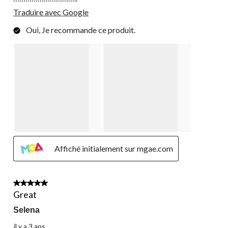
Traduire avec Google
Oui, Je recommande ce produit.
Affiché initialement sur mgae.com
5 étoile(s) sur 5.
Great
Selena
il y a 3 ans