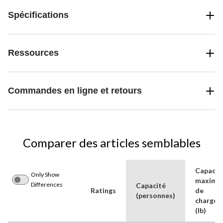
Spécifications
Ressources
Commandes en ligne et retours
Comparer des articles semblables
Capacit
Only Show
maximal
Differences
Capacité
Ratings
de
(personnes)
charge
(lb)