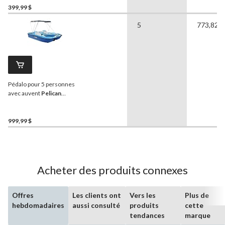
399,99 $
5
773,82 l
Pédalo pour 5 personnes
avec auvent
Pelican
Monaco DLX, blanc, bleu
azur
999,99 $
Acheter des produits connexes
Offres
Les clients ont
Vers les
Plus de
hebdomadaires
aussi consulté
produits
cette
tendances
marque