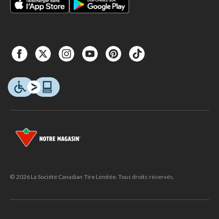
© 2026 La Société Canadian Tire Limitée. Tous droits réservés.