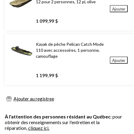
12 pour 2 personnes, 12 pi, olive
Ajouter
1 099,99 $
Kayak de pêche Pelican Catch Mode
110 avec accessoires, 1 personne,
camouflage
Ajouter
1 199,99 $
Ajouter au registree
À l'attention des personnes résidant au Québec
: pour
obtenir des renseignements sur l'entretien et la
réparation,
cliquez ici.