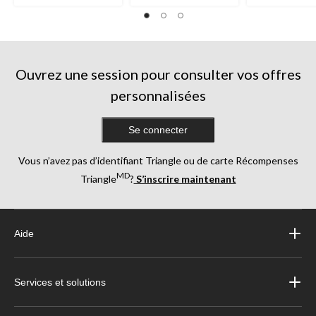
Ouvrez une session pour consulter vos offres
personnalisées
Se connecter
Vous n’avez pas d’identifiant Triangle ou de carte Récompenses
MD
Triangle
?
S’inscrire maintenant
Aide
Services et solutions