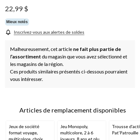
22,99 $
Mieux notés
Inscrivez-vous aux alertes de soldes
Malheureusement, cet article
ne fait plus partie de
l
’assortiment
du magasin que vous avez sélectionné et
les magasins de la région.
Ces produits similaires présentés ci-dessous pourraient
vous intéresser.
Articles de remplacement disponibles
Jeux de société
Jeu Monopoly,
Trousse d'acti
format voyage,
multicolore, 2 à 6
Pat'Patrouille
multicolore, choix
joueurs, 8 ans et plus,