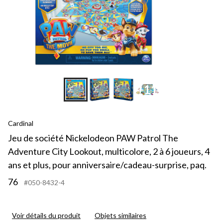
+11
Cardinal
Jeu de société Nickelodeon PAW Patrol The
Adventure City Lookout, multicolore, 2 à 6 joueurs, 4
ans et plus, pour anniversaire/cadeau-surprise, paq.
76
#050-8432-4
Voir détails du produit
Objets similaires