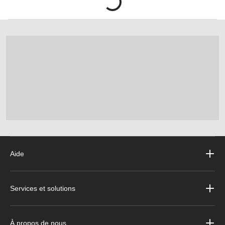
Aide
Services et solutions
À propos de nous