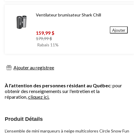
Ventilateur brumisateur Shark Chill
Ajouter
159,99 $
prix
179,99 $
était
Rabais 11%
179,99 $
Ajouter au registree
À l'attention des personnes résidant au Québec
: pour
obtenir des renseignements sur l'entretien et la
réparation,
cliquez ici.
Produit Détails
L'ensemble de mini marqueurs à neige multicolores Circle Snow Fun