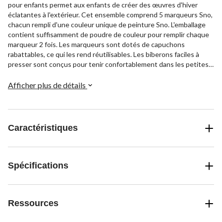
pour enfants permet aux enfants de créer des œuvres d'hiver
éclatantes à l'extérieur. Cet ensemble comprend 5 marqueurs Sno,
chacun rempli d'une couleur unique de peinture Sno. L'emballage
contient suffisamment de poudre de couleur pour remplir chaque
marqueur 2 fois. Les marqueurs sont dotés de capuchons
rabattables, ce qui les rend réutilisables. Les biberons faciles à
presser sont conçus pour tenir confortablement dans les petites
mains, ce qui les rend parfaits pour les enfants de 5 ans et plus.
Afficher plus de détails
Caractéristiques
Spécifications
Ressources