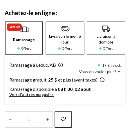
Achetez-le en ligne :
Gratuit
Livraison le même
Livraison à
Ramassage
jour
domicile
Offert
Offert
Offert
Ramassage à Leduc, AB
17 En stock
Vous en voulez plus?
Ramassage gratuit, 25 $ et plus (avant taxes)
Ramassage disponible à
08 h 00, 02 août
Voir d'autres magasins