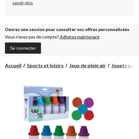
savoir plus
Ouvrez une session pour consulter vos offres personnalisées
Vous n’avez pas de compte?
Adhérez maintenant
Se connecter
Accueil
Sports et loisirs
Jeux de plein air
Jouets pour 