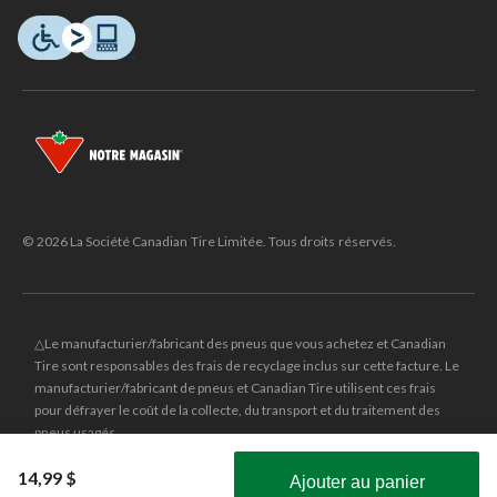
© 2026 La Société Canadian Tire Limitée. Tous droits réservés.
△Le manufacturier/fabricant des pneus que vous achetez et Canadian
Tire sont responsables des frais de recyclage inclus sur cette facture. Le
manufacturier/fabricant de pneus et Canadian Tire utilisent ces frais
pour défrayer le coût de la collecte, du transport et du traitement des
pneus usagés.
MD
CANADIAN TIRE
et le logo du triangle CANADIAN TIRE sont des
14,99 $
Ajouter au panier
marques de commerce déposées de la Société Canadian Tire Limitée.