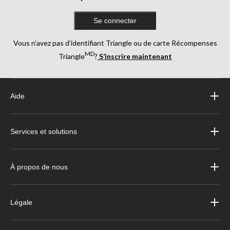
Se connecter
Vous n’avez pas d’identifiant Triangle ou de carte Récompenses
MD
Triangle
?
S’inscrire maintenant
Aide
Services et solutions
À propos de nous
Légale