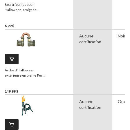
Sacs à feuilles pour
Halloween, araignée
géante, grand
6,99 $
Aucune
Noir
certification
Arche d'Halloween
extérieure en pierre
For
Living
, 10 pi
149,99 $
Aucune
Orang
certification