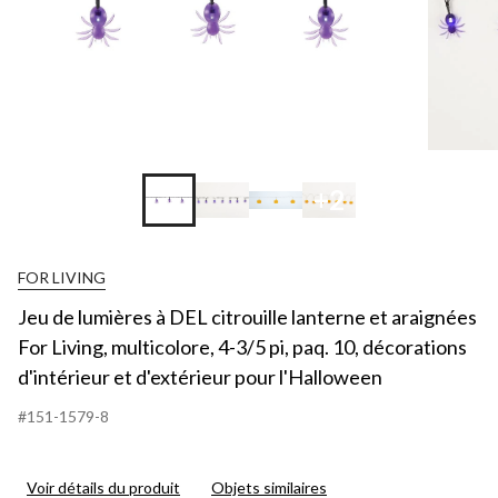
+2
FOR LIVING
Jeu de lumières à DEL citrouille lanterne et araignées
For Living, multicolore, 4-3/5 pi, paq. 10, décorations
d'intérieur et d'extérieur pour l'Halloween
#151-1579-8
Voir détails du produit
Objets similaires