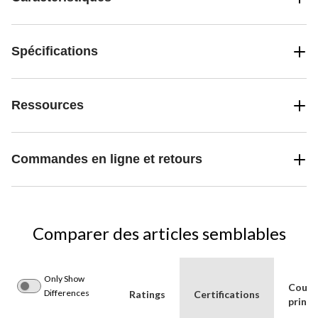
Spécifications
Ressources
Commandes en ligne et retours
Comparer des articles semblables
Only Show
Coule
Differences
Ratings
Certifications
princi