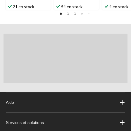
21 en stock
54 en stock
4 en stock
Aide
Services et solutions