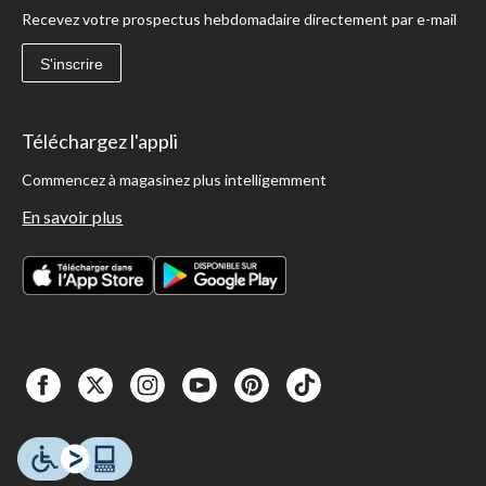
Recevez votre prospectus hebdomadaire directement par e-mail
S'inscrire
Téléchargez l'appli
Commencez à magasinez plus intelligemment
En savoir plus