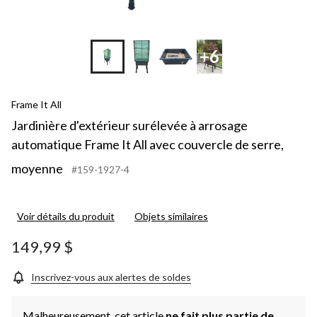
+6
Frame It All
Jardinière d'extérieur surélevée à arrosage
automatique Frame It All avec couvercle de serre,
moyenne
#159-1927-4
Voir détails du produit
Objets similaires
149,99 $
Inscrivez-vous aux alertes de soldes
Malheureusement, cet article
ne fait plus partie de