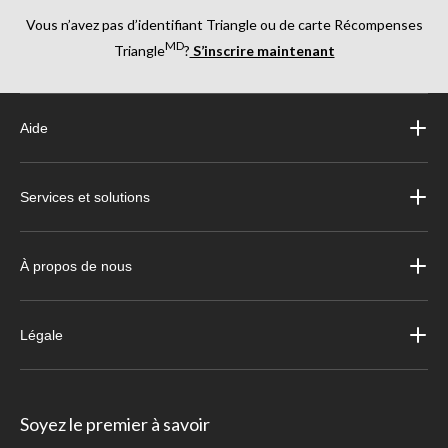
Vous n’avez pas d’identifiant Triangle ou de carte Récompenses
MD
Triangle
?
S’inscrire maintenant
Aide
Services et solutions
À propos de nous
Légale
Soyez le premier à savoir