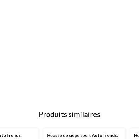
Produits similaires
utoTrends
,
Housse de siège sport
AutoTrends
,
Ho