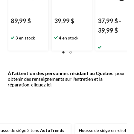
89,99 $
39,99 $
37,99 $
-
39,99 $
3 en stock
4 en stock
À l'attention des personnes résidant au Québec
: pour
obtenir des renseignements sur l'entretien et la
réparation,
cliquez ici.
usse de siège 2 tons
AutoTrends
Housse de siège en relief 3D