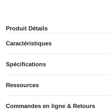
Produit Détails
Caractéristiques
Spécifications
Ressources
Commandes en ligne & Retours