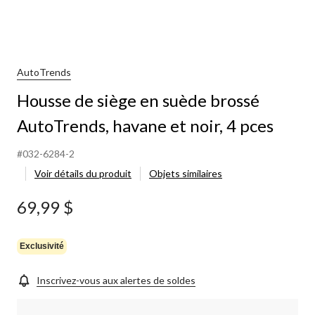
AutoTrends
Housse de siège en suède brossé
AutoTrends, havane et noir, 4 pces
#032-6284-2
Voir détails du produit
Objets similaires
69,99 $
Exclusivité
Inscrivez-vous aux alertes de soldes