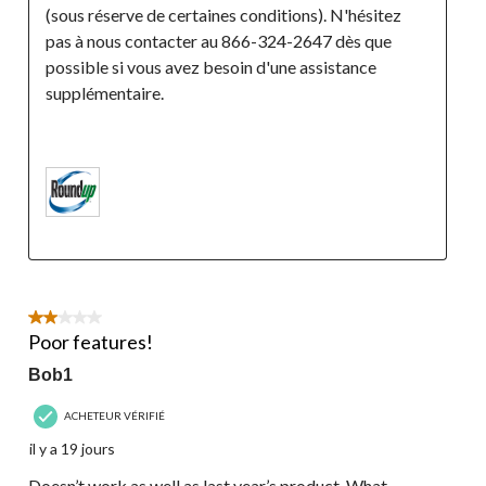
(sous réserve de certaines conditions). N'hésitez 
pas à nous contacter au 866-324-2647 dès que 
possible si vous avez besoin d'une assistance 
supplémentaire.

2 étoile(s) sur 5.
Poor features!
Bob1
ACHETEUR VÉRIFIÉ
il y a 19 jours
Doesn’t work as well as last year’s product. What