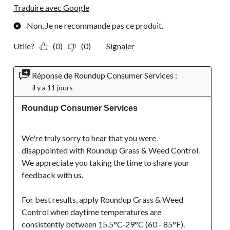
Traduire avec Google
Non, Je ne recommande pas ce produit.
Utile?
(0)
(0)
Signaler
Réponse de Roundup Consumer Services :
il y a 11 jours
Roundup Consumer Services
We're truly sorry to hear that you were 
disappointed with Roundup Grass & Weed Control. 
We appreciate you taking the time to share your 
feedback with us.
For best results, apply Roundup Grass & Weed 
Control when daytime temperatures are 
consistently between 15.5°C-29°C (60 - 85°F). 