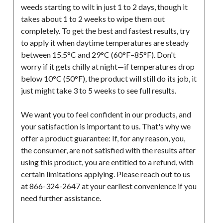
weeds starting to wilt in just 1 to 2 days, though it 
takes about 1 to 2 weeks to wipe them out 
completely. To get the best and fastest results, try 
to apply it when daytime temperatures are steady 
between 15.5°C and 29°C (60°F–85°F). Don't 
worry if it gets chilly at night—if temperatures drop 
below 10°C (50°F), the product will still do its job, it 
just might take 3 to 5 weeks to see full results.
We want you to feel confident in our products, and 
your satisfaction is important to us. That's why we 
offer a product guarantee: If, for any reason, you, 
the consumer, are not satisfied with the results after 
using this product, you are entitled to a refund, with 
certain limitations applying. Please reach out to us 
at 866-324-2647 at your earliest convenience if you 
need further assistance.
