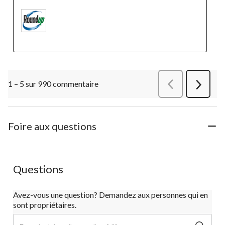
1 – 5 sur 990 commentaire
Précédentcommen
Suivant
commen
Foire aux questions
Questions
Avez-vous une question? Demandez aux personnes qui en
sont propriétaires.