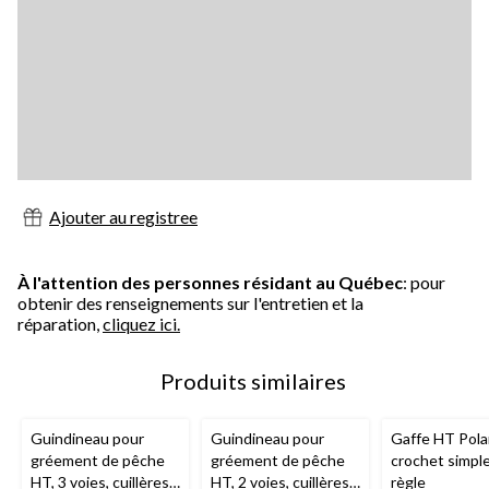
Ajouter au registree
À l'attention des personnes résidant au Québec
: pour
obtenir des renseignements sur l'entretien et la
réparation,
cliquez ici.
Produits similaires
Guindineau pour
Guindineau pour
Gaffe HT Pola
gréement de pêche
gréement de pêche
crochet simpl
HT, 3 voies, cuillères
HT, 2 voies, cuillères
règle