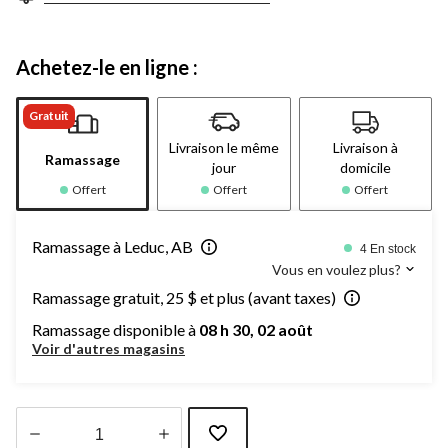
Achetez-le en ligne :
Gratuit
Livraison le même
Livraison à
Ramassage
jour
domicile
Offert
Offert
Offert
Ramassage à Leduc, AB
4 En stock
Vous en voulez plus?
Ramassage gratuit, 25 $ et plus (avant taxes)
Ramassage disponible à
08 h 30, 02 août
Voir d'autres magasins