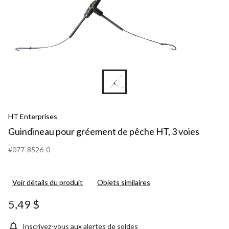
HT Enterprises
Guindineau pour gréement de pêche HT, 3 voies
#077-8526-0
Voir détails du produit
Objets similaires
5,49 $
Inscrivez-vous aux alertes de soldes