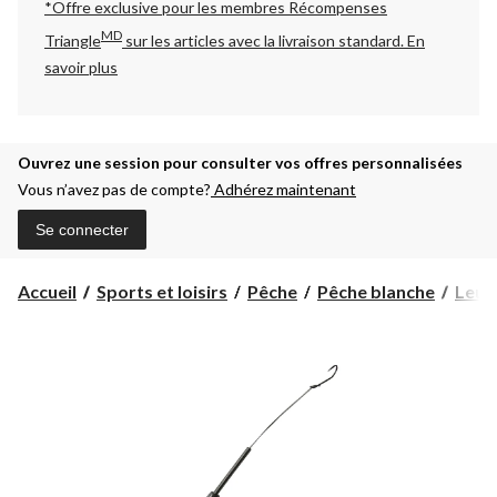
*Offre exclusive pour les membres Récompenses
MD
Triangle
sur les articles avec la livraison standard.
En
savoir plus
Ouvrez une session pour consulter vos offres personnalisées
Vous n’avez pas de compte?
Adhérez maintenant
Se connecter
Accueil
Sports et loisirs
Pêche
Pêche blanche
Leurr