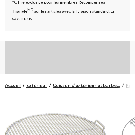
*Offre exclusive pour les membres Récompenses
MD
Triangle
sur les articles avec la livraison standard.
En
savoir plus
Accueil
Extérieur
Cuisson d’extérieur et barbe...
Pièc