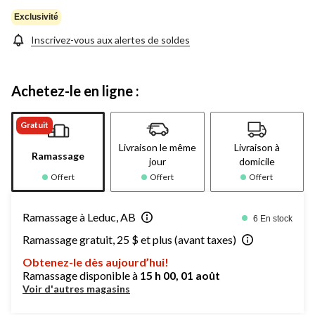
Exclusivité
Inscrivez-vous aux alertes de soldes
Achetez-le en ligne :
Gratuit
Livraison le même
Livraison à
Ramassage
jour
domicile
Offert
Offert
Offert
Ramassage à Leduc, AB
6 En stock
Ramassage gratuit, 25 $ et plus (avant taxes)
Obtenez-le dès aujourd’hui!
Ramassage disponible à
15 h 00, 01 août
Voir d'autres magasins