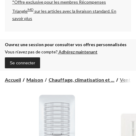
*Offre exclusive pour les membres Récompenses
MD
Triangle
sur les articles avec la livraison standard.
En
savoir plus
Ouvrez une session pour consulter vos offres personnalisées
Vous n’avez pas de compte?
Adhérez maintenant
Se connecter
Accueil
Maison
Chauffage, climatisation et ...
Ventila