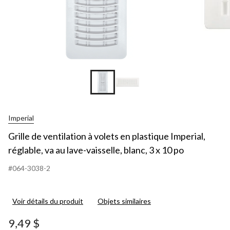
Imperial
Grille de ventilation à volets en plastique Imperial,
réglable, va au lave-vaisselle, blanc, 3 x 10 po
#064-3038-2
Voir détails du produit
Objets similaires
9,49 $