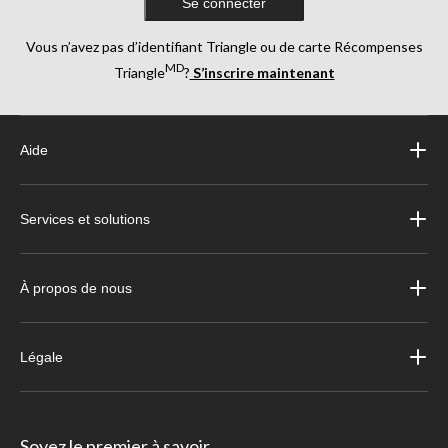
Se connecter
Vous n’avez pas d’identifiant Triangle ou de carte Récompenses
MD
Triangle
?
S’inscrire maintenant
Aide
Services et solutions
À propos de nous
Légale
Soyez le premier à savoir