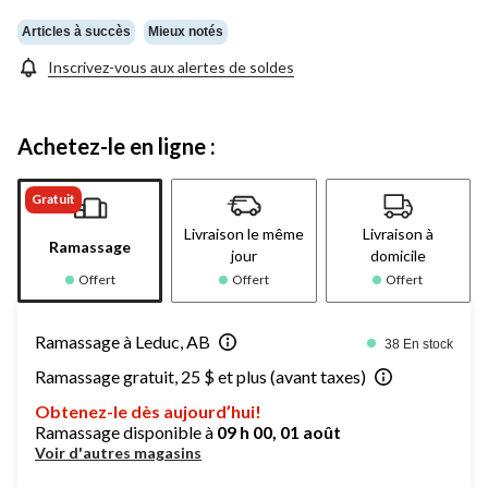
Articles à succès
Mieux notés
Inscrivez-vous aux alertes de soldes
Achetez-le en ligne :
Gratuit
Livraison le même
Livraison à
Ramassage
jour
domicile
Offert
Offert
Offert
Ramassage à Leduc, AB
38 En stock
Ramassage gratuit, 25 $ et plus (avant taxes)
Obtenez-le dès aujourd’hui!
Ramassage disponible à
09 h 00, 01 août
Voir d'autres magasins