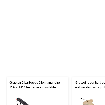
Grattoir à barbecue à long manche
Grattoir pour barbe
MASTER Chef
, acier inoxydable
en bois dur, sans poi