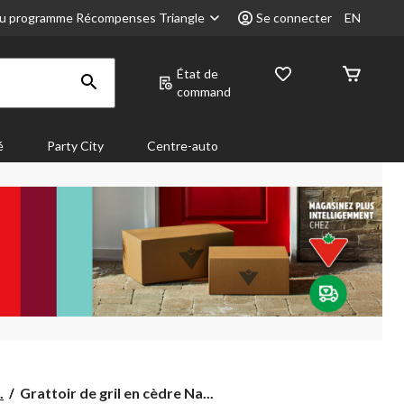
u programme Récompenses Triangle
Se connecter
EN
État de
command
é
Party City
Centre-auto
Grattoir
.
Grattoir de gril en cèdre Na...