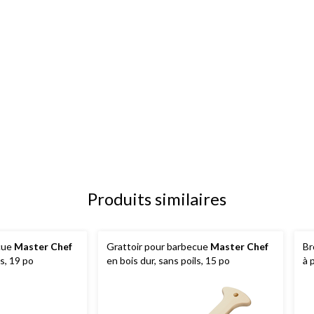
Produits similaires
cue
Master Chef
Grattoir pour barbecue
Master Chef
Br
ls, 19 po
en bois dur, sans poils, 15 po
à 
tê