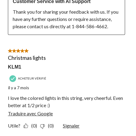
Customer Service with AI Support
Thank you for sharing your feedback with us. If you 
have any further questions or require assistance, 
please contact us directly at 1-844-586-4662.
5 étoile(s) sur 5.
Christmas lights
KLM1
ACHETEUR VÉRIFIÉ
il y a 7 mois
I love the colored lights in this string, very cheerful. Even
better at 1/2 price :)
Traduire avec Google
Utile?
(0)
(0)
Signaler