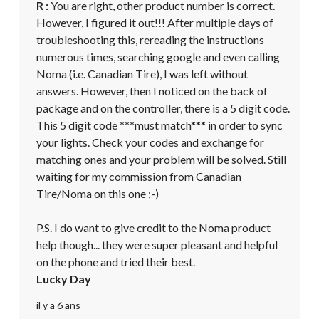
R :
 You are right, other product number is correct. 
However, I figured it out!!! After multiple days of 
troubleshooting this, rereading the instructions 
numerous times, searching google and even calling 
Noma (i.e. Canadian Tire), I was left without 
answers. However, then I noticed on the back of 
package and on the controller, there is a 5 digit code. 
This 5 digit code ***must match*** in order to sync 
your lights. Check your codes and exchange for 
matching ones and your problem will be solved. Still 
waiting for my commission from Canadian 
Tire/Noma on this one ;-)

P.S. I do want to give credit to the Noma product 
help though... they were super pleasant and helpful 
on the phone and tried their best.
Lucky Day
il y a 6 ans