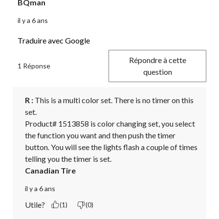
BQman
il y a 6 ans
Traduire avec Google
Répondre à cette
1 Réponse
question
R :
 This is a multi color set. There is no timer on this 
set.

Product# 1513858 is color changing set, you select 
the function you want and then push the timer 
button. You will see the lights flash a couple of times 
telling you the timer is set.
Canadian Tire
il y a 6 ans
Utile?
(1)
(0)