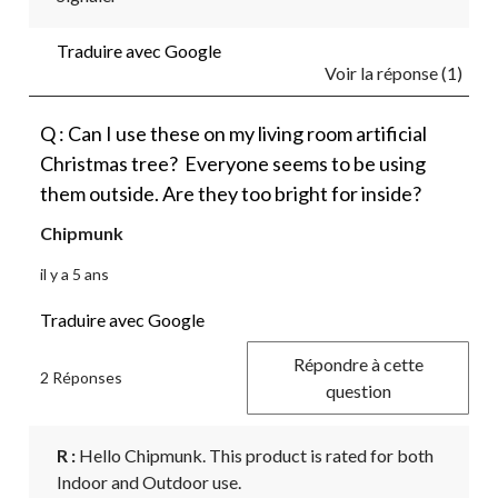
Traduire avec Google
Voir la réponse (1)
Q : Can I use these on my living room artificial
Christmas tree? Everyone seems to be using
them outside. Are they too bright for inside?
Chipmunk
il y a 5 ans
Traduire avec Google
Répondre à cette
2 Réponses
question
R :
 Hello Chipmunk. This product is rated for both 
Indoor and Outdoor use.