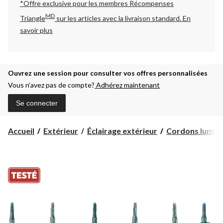
*Offre exclusive pour les membres Récompenses
MD
Triangle
sur les articles avec la livraison standard.
En
savoir plus
Ouvrez une session pour consulter vos offres personnalisées
Vous n’avez pas de compte?
Adhérez maintenant
Se connecter
Accueil
Extérieur
Éclairage extérieur
Cordons lumin