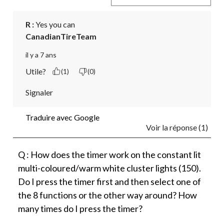
R :
 Yes you can
CanadianTireTeam
il y a 7 ans
Utile?
(1)
(0)
Signaler
Traduire avec Google
Voir la réponse (1)
Q : How does the timer work on the constant lit
multi-coloured/warm white cluster lights (150).
Do I press the timer first and then select one of
the 8 functions or the other way around? How
many times do I press the timer?