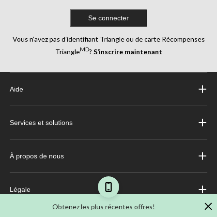
Se connecter
Vous n’avez pas d’identifiant Triangle ou de carte Récompenses
MD
Triangle
?
S’inscrire maintenant
Aide
Services et solutions
À propos de nous
Légale
Obtenez les plus récentes offres!