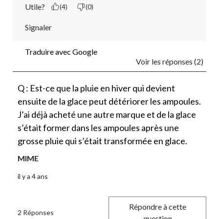
Utile?
(4)
(0)
Signaler
Traduire avec Google
Voir les réponses (2)
Q : Est-ce que la pluie en hiver qui devient
ensuite de la glace peut détériorer les ampoules.
J’ai déjà acheté une autre marque et de la glace
s’était former dans les ampoules après une
grosse pluie qui s’était transformée en glace.
MIME
il y a 4 ans
Répondre à cette
2 Réponses
question