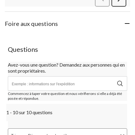
commen
Foire aux questions
Questions
Avez-vous une question? Demandez aux personnes qui en
sont propriétaires.
Commencez à taper votre question et nous vérifierons si elle a déjà été
posée et répondue.
1 - 10 sur 10 questions