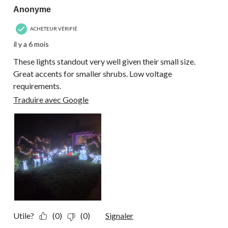
Anonyme
ACHETEUR VÉRIFIÉ
il y a 6 mois
These lights standout very well given their small size.
Great accents for smaller shrubs. Low voltage
requirements.
Traduire avec Google
Utile?
(0)
(0)
Signaler