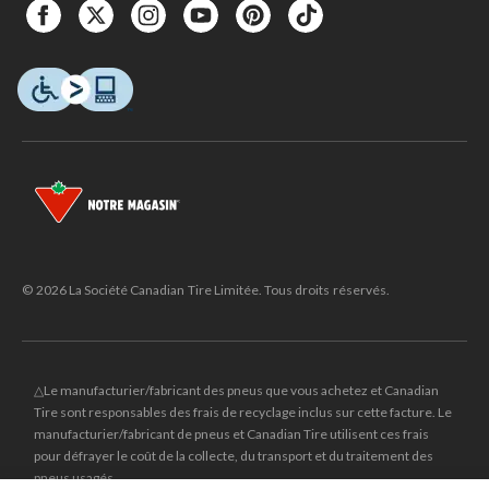
© 2026 La Société Canadian Tire Limitée. Tous droits réservés.
△Le manufacturier/fabricant des pneus que vous achetez et Canadian
Tire sont responsables des frais de recyclage inclus sur cette facture. Le
manufacturier/fabricant de pneus et Canadian Tire utilisent ces frais
pour défrayer le coût de la collecte, du transport et du traitement des
pneus usagés.