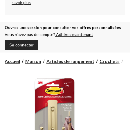
savoir plus
Ouvrez une session pour consulter vos offres personnalisées
Vous n’avez pas de compte?
Adhérez maintenant
Se connecter
Accueil
Maison
Articles de rangement
Crochets
Ba