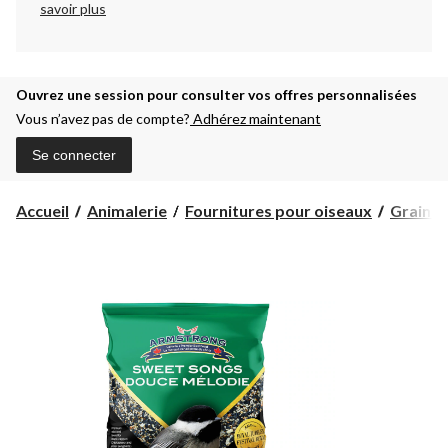
savoir plus
Ouvrez une session pour consulter vos offres personnalisées
Vous n’avez pas de compte?
Adhérez maintenant
Se connecter
Accueil
Animalerie
Fournitures pour oiseaux
Graines