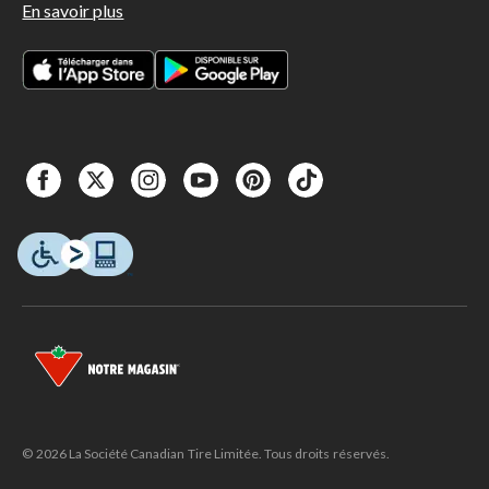
En savoir plus
© 2026 La Société Canadian Tire Limitée. Tous droits réservés.