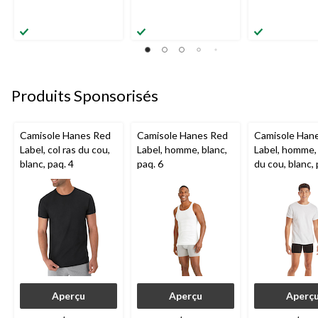
Produits Sponsorisés
Camisole Hanes Red
Camisole Hanes Red
Camisole Han
Label, col ras du cou,
Label, homme, blanc,
Label, homme, 
blanc, paq. 4
paq. 6
du cou, blanc, 
Aperçu
Aperçu
Aperç