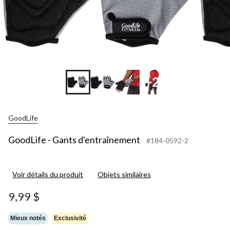
+2
GoodLife
GoodLife - Gants d'entraînement
#184-0592-2
Voir détails du produit
Objets similaires
9,99 $
Mieux notés
Exclusivité