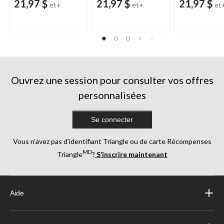
21,97 $
21,97 $
21,97 $
et+
et+
et
Ouvrez une session pour consulter vos offres
personnalisées
Se connecter
Vous n’avez pas d’identifiant Triangle ou de carte Récompenses
MD
Triangle
?
S’inscrire maintenant
Aide