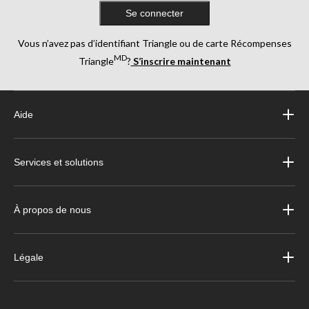
Se connecter
Vous n’avez pas d’identifiant Triangle ou de carte Récompenses
MD
Triangle
?
S’inscrire maintenant
Aide
Services et solutions
À propos de nous
Légale