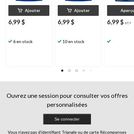
Ajouter
Ajouter
Aperç
6,99 $
6,99 $
6,99 $
et+
6 en stock
10 en stock
Ouvrez une session pour consulter vos offres
personnalisées
Se connecter
Vous n’avez pas d’identifiant Triangle ou de carte Récompenses