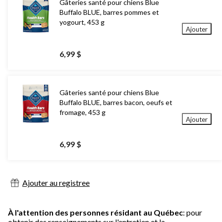
Gâteries santé pour chiens Blue
Buffalo BLUE, barres pommes et
yogourt, 453 g
Ajouter
6,99 $
Gâteries santé pour chiens Blue
Buffalo BLUE, barres bacon, oeufs et
fromage, 453 g
Ajouter
6,99 $
Ajouter au registree
À l'attention des personnes résidant au Québec
: pour
obtenir des renseignements sur l'entretien et la