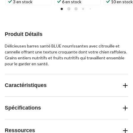
3 en stock
6 en stock
10 en stock
Produit Détails
Délicieuses barres santé BLUE nourrissantes avec citrouille et
cannelle offrant une texture croquante dont votre chien raffolera.
Grains entiers nutritifs et fruits nutritifs qui travaillent ensemble
pour le garder en santé.
Caractéristiques
Spécifications
Ressources