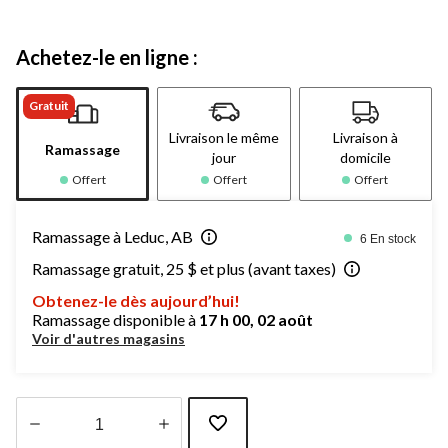
Achetez-le en ligne :
Gratuit
Livraison le même
Livraison à
Ramassage
jour
domicile
Offert
Offert
Offert
Ramassage à Leduc, AB
6 En stock
Ramassage gratuit, 25 $ et plus (avant taxes)
Obtenez-le dès aujourd’hui!
Ramassage disponible à
17 h 00, 02 août
Voir d'autres magasins