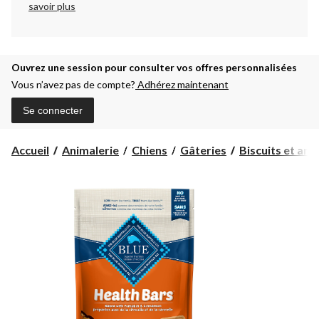
savoir plus
Ouvrez une session pour consulter vos offres personnalisées
Vous n’avez pas de compte?
Adhérez maintenant
Se connecter
Accueil
Animalerie
Chiens
Gâteries
Biscuits et arti