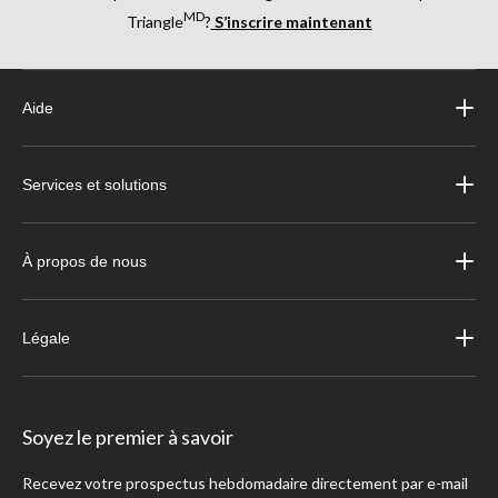
MD
Triangle
?
S’inscrire maintenant
Aide
Services et solutions
À propos de nous
Légale
Soyez le premier à savoir
Recevez votre prospectus hebdomadaire directement par e-mail