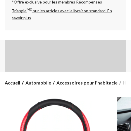
*Offre exclusive pour les membres Récompenses
MD
Triangle
sur les articles avec la livraison standard.
En
savoir plus
Accueil
Automobile
Accessoires pour l'habitacle
Hou