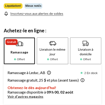
22,99 $
Liquidation◊
Mieux notés
Inscrivez-vous aux alertes de soldes
Achetez-le en ligne :
Gratuit
Livraison le même
Livraison à
Ramassage
jour
domicile
Offert
Offert
Offert
Ramassage à Leduc, AB
2 En stock
Ramassage gratuit, 25 $ et plus (avant taxes)
Obtenez-le dès aujourd’hui!
Ramassage disponible à
09 h 00, 02 août
Voir d'autres magasins