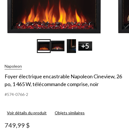
+5
Napoleon
Foyer électrique encastrable Napoleon Cineview, 26
po, 1 465 W, télécommande comprise, noir
#574-0766-2
Voir détails du produit
Objets similaires
749,99 $