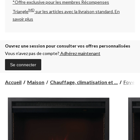
*Offre exclusive pour les membres Récompenses
MD
Triangle
sur les articles avec la livraison standard.
En
savoir plus
Ouvrez une session pour consulter vos offres personnalisées
Vous n’avez pas de compte?
Adhérez maintenant
Se connecter
Accueil
Maison
Chauffage, climatisation et ...
Foyers