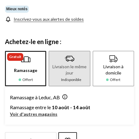
Mieux notés
Inscrivez-vous aux alertes de soldes
Achetez-le en ligne :
Gratuit
Livraison le même
Livraison à
Ramassage
jour
domicile
Offert
Indisponible
Offert
Ramassage à Leduc, AB
Ramassage entre le
10 août - 14 août
Voir d'autres magasins