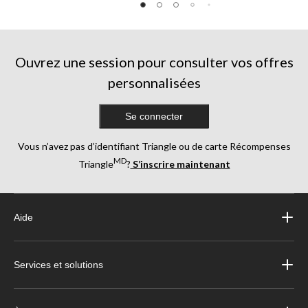
Ouvrez une session pour consulter vos offres
personnalisées
Se connecter
Vous n’avez pas d’identifiant Triangle ou de carte Récompenses
MD
Triangle
?
S’inscrire maintenant
Aide
Services et solutions