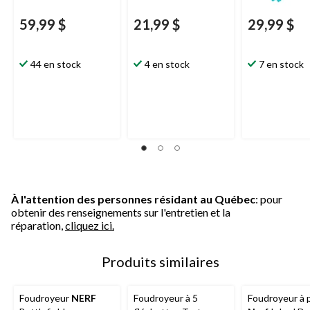
59,99 $
21,99 $
29,99 $
44 en stock
4 en stock
7 en stock
À l'attention des personnes résidant au Québec
: pour
obtenir des renseignements sur l'entretien et la
réparation,
cliquez ici.
Produits similaires
Foudroyeur
NERF
Foudroyeur à 5
Foudroyeur à