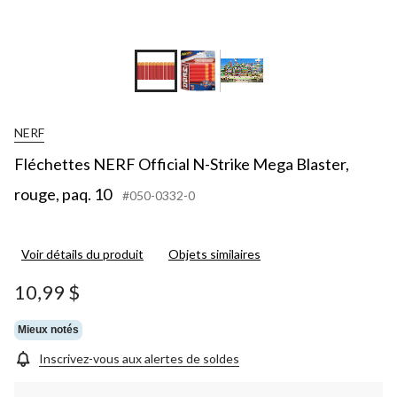
NERF
Fléchettes NERF Official N-Strike Mega Blaster,
rouge, paq. 10
#050-0332-0
Voir détails du produit
Objets similaires
10,99 $
Mieux notés
Inscrivez-vous aux alertes de soldes