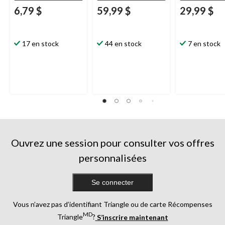
6,79 $
59,99 $
29,99 $
17 en stock
44 en stock
7 en stock
Ouvrez une session pour consulter vos offres
personnalisées
Se connecter
Vous n’avez pas d’identifiant Triangle ou de carte Récompenses
MD
Triangle
?
S’inscrire maintenant