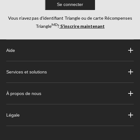
Se connecter
Vous n’avez pas d’identifiant Triangle ou de carte Récompenses
MD
Triangle
?
S’inscrire maintenant
Aide
Services et solutions
À propos de nous
Légale