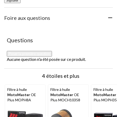
Signaler
Foire aux questions
Aucune question n'a été posée sur ce produit.
Questions
Poser la première question
Aucune question n'a été posée sur ce produit.
4 étoiles et plus
Filtre à huile
Filtre à huile
Filtre à huile
MotoMaster
OE
MotoMaster
OE
MotoMaster
Plus MOPH8A
Plus MOCH10358
Plus MOPH35