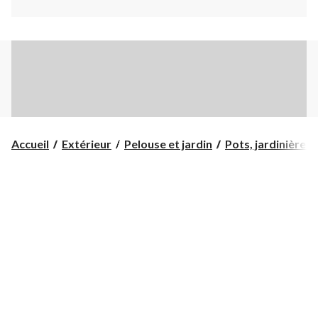
Accueil
Extérieur
Pelouse et jardin
Pots, jardinières 