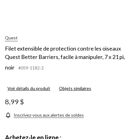
Quest
Filet extensible de protection contre les oiseaux
Quest Better Barriers, facile à manipuler, 7 x 21 pi,
noir
#059-1182-2
Voir détails du produit
Objets similaires
8,99 $
Inscrivez-vous aux alertes de soldes
Achetez-le en ligne :