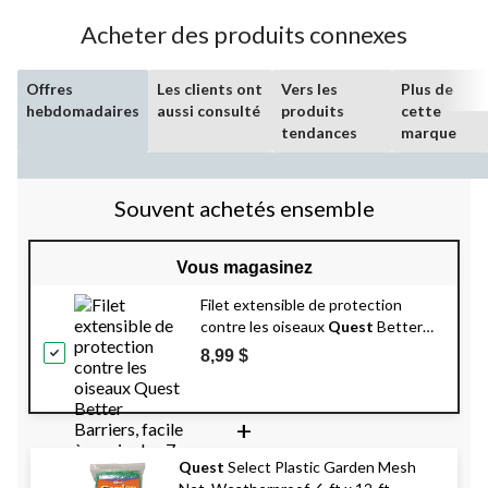
Acheter des produits connexes
Offres
Les clients ont
Vers les
Plus de
hebdomadaires
aussi consulté
produits
cette
tendances
marque
Souvent achetés ensemble
Vous magasinez
Filet extensible de protection
contre les oiseaux
Quest
Better
Barriers, facile à manipuler, 7 x 21 pi,
8,99 $
noir
+
Quest
Select Plastic Garden Mesh