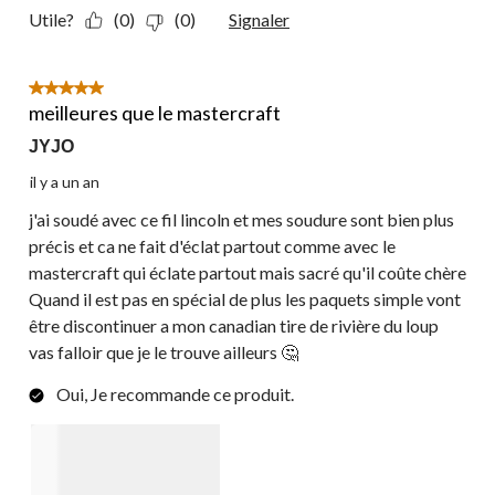
Utile?
(0)
(0)
Signaler
5 étoile(s) sur 5.
meilleures que le mastercraft
JYJO
il y a un an
j'ai soudé avec ce fil lincoln et mes soudure sont bien plus
précis et ca ne fait d'éclat partout comme avec le
mastercraft qui éclate partout mais sacré qu'il coûte chère
Quand il est pas en spécial de plus les paquets simple vont
être discontinuer a mon canadian tire de rivière du loup
vas falloir que je le trouve ailleurs 🤔
Oui, Je recommande ce produit.