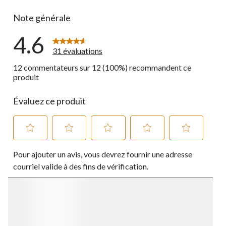
0 commentai
Note générale
4.6
31 évaluations
12 commentateurs sur 12 (100%) recommandent ce
produit
Évaluez ce produit
Sélectionnez
Sélectionnez
Sélectionnez
Sélectionnez
Sélectionnez
Pour ajouter un avis, vous devrez fournir une adresse
pour
pour
pour
pour
pour
évaluer
évaluer
évaluer
évaluer
évaluer
courriel valide à des fins de vérification.
l'article
l'article
l'article
l'article
l'article
à
à
à
à
à
1
2
3
4
5
étoile.
étoiles.
étoiles.
étoiles.
étoiles.
Cette
Cette
Cette
Cette
Cette
action
action
action
action
action