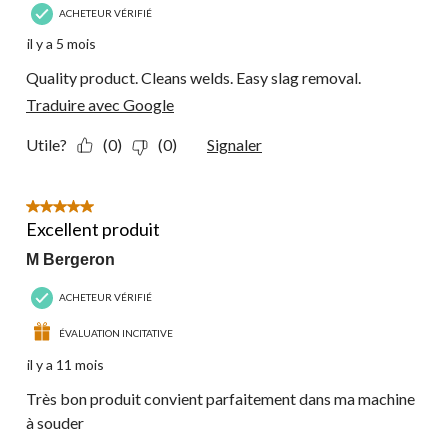
ACHETEUR VÉRIFIÉ
il y a 5 mois
Quality product. Cleans welds. Easy slag removal.
Traduire avec Google
Utile?
(0)
(0)
Signaler
5 étoile(s) sur 5.
Excellent produit
M Bergeron
ACHETEUR VÉRIFIÉ
ÉVALUATION INCITATIVE
il y a 11 mois
Très bon produit convient parfaitement dans ma machine
à souder