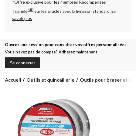
*Offre exclusive pour les membres Récompenses
MD
Triangle
sur les articles avec la livraison standard.
En
savoir plus
Ouvrez une session pour consulter vos offres personnalisées
Vous n’avez pas de compte?
Adhérez maintenant
Se connecter
Accueil
Outils et quincaillerie
Outils pour braser et so