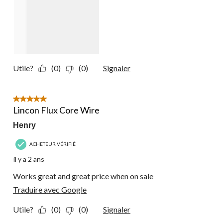
Utile?
(0)
(0)
Signaler
5 étoile(s) sur 5.
Lincon Flux Core Wire
Henry
ACHETEUR VÉRIFIÉ
il y a 2 ans
Works great and great price when on sale
Traduire avec Google
Utile?
(0)
(0)
Signaler