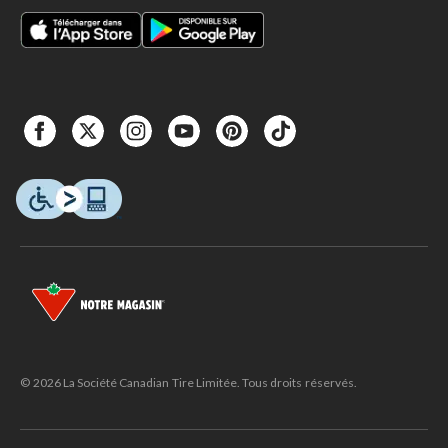
© 2026 La Société Canadian Tire Limitée. Tous droits réservés.