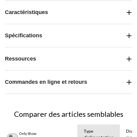
Caractéristiques
Spécifications
Ressources
Commandes en ligne et retours
Comparer des articles semblables
Type
Diam
Only Show