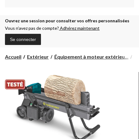
Ouvrez une session pour consulter vos offres personnalisées
Vous n’avez pas de compte?
Adhérez maintenant
Se connecter
Accueil
Extérieur
Équipement à moteur extérieu...
Fe