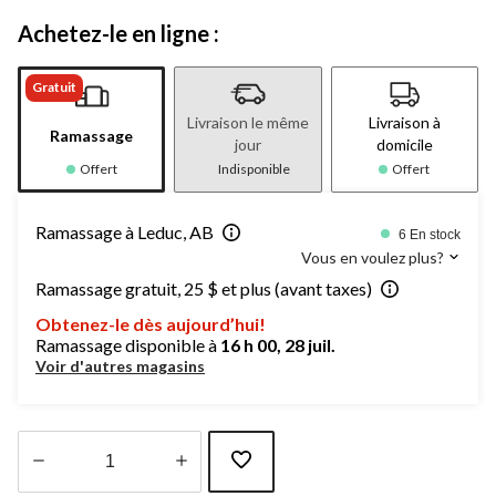
Achetez-le en ligne :
Gratuit
Livraison le même
Livraison à
Ramassage
jour
domicile
Offert
Indisponible
Offert
Ramassage à Leduc, AB
6 En stock
Vous en voulez plus?
Ramassage gratuit, 25 $ et plus (avant taxes)
Obtenez-le dès aujourd’hui!
Ramassage disponible à
16 h 00, 28 juil.
Voir d'autres magasins