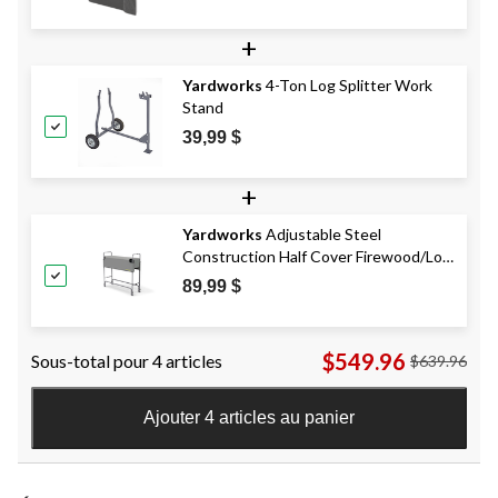
+
Yardworks
4-Ton Log Splitter Work
Stand
39,99 $
+
Yardworks
Adjustable Steel
Construction Half Cover Firewood/Log
Rack, 4-ft
89,99 $
$549.96
Sous-total pour 4 articles
$639.96
Ajouter 4 articles au panier