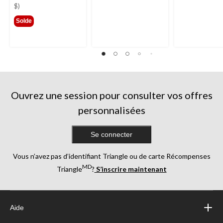
79,99 $
$)
Solde
Ouvrez une session pour consulter vos offres
personnalisées
Se connecter
Vous n’avez pas d’identifiant Triangle ou de carte Récompenses
MD
Triangle
?
S’inscrire maintenant
Aide