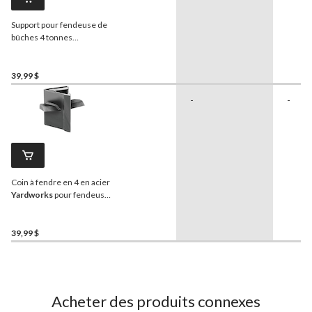
Support pour fendeuse de
bûches 4 tonnes
Yardworks
39,99 $
-
-
Coin à fendre en 4 en acier
Yardworks
pour fendeuse
de bûches Yardworks de 9
tonnes
39,99 $
Acheter des produits connexes