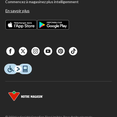
Commencez à magasinez plus intelligemment
En savoir plus
© 2026 La Société Canadian Tire Limitée. Tous droits réservés.