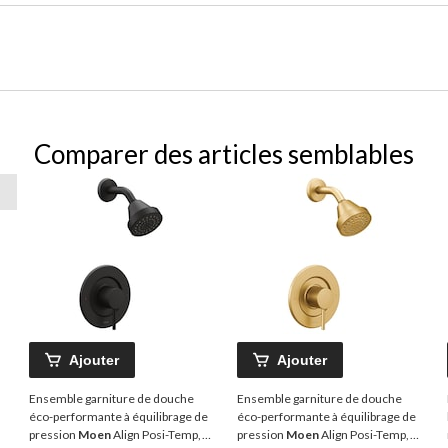
Comparer des articles semblables
Ajouter
Ajouter
Ensemble garniture de douche
Ensemble garniture de douche
éco-performante à équilibrage de
éco-performante à équilibrage de
pression
Moen
Align Posi-Temp,
pression
Moen
Align Posi-Temp,