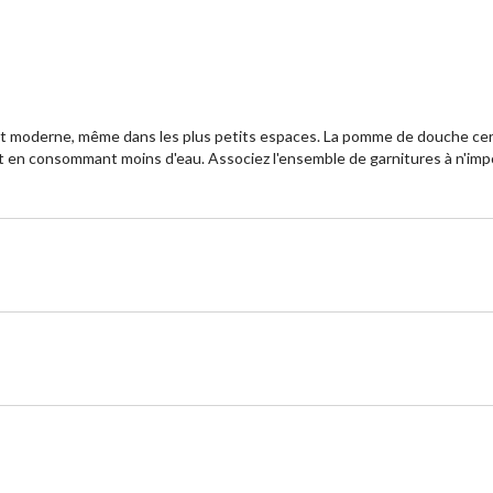
t moderne, même dans les plus petits espaces. La pomme de douche cert
out en consommant moins d'eau. Associez l'ensemble de garnitures à n'im