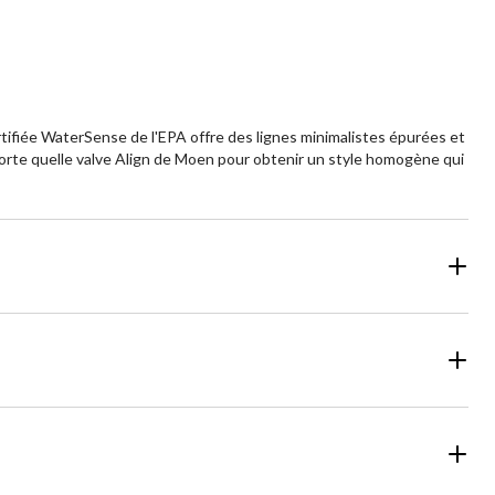
ifiée WaterSense de l'EPA offre des lignes minimalistes épurées et
porte quelle valve Align de Moen pour obtenir un style homogène qui