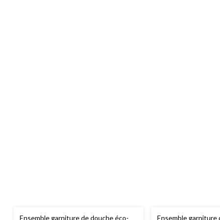
Ensemble garniture de douche éco-
Ensemble garniture 