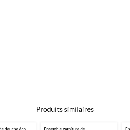
Produits similaires
de douche éco-
Ensemble garniture de
En