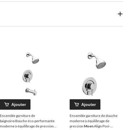
Ajouter
Ajouter
Ensemble garniture de
Ensemble garniture de douche
baignoire/douche éco-performante
moderne à équilibrage de
moderne à équilibrage de pression
pression
Moen
Align Posi-