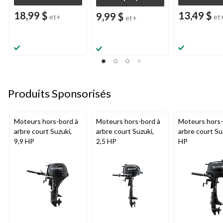
18,99 $
13,49 $
9,99 $
et+
et
et+
Produits Sponsorisés
Moteurs hors-bord à
Moteurs hors-bord à
Moteurs hors-
arbre court Suzuki,
arbre court Suzuki,
arbre court Su
9,9 HP
2,5 HP
HP