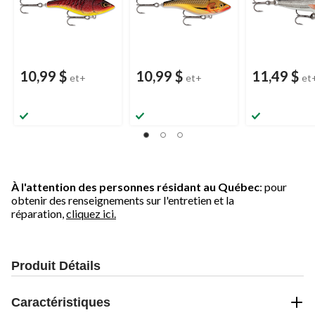
10,99 $
10,99 $
11,49 $
et+
et+
et
À l'attention des personnes résidant au Québec
: pour
obtenir des renseignements sur l'entretien et la
réparation,
cliquez ici.
Produit Détails
Caractéristiques