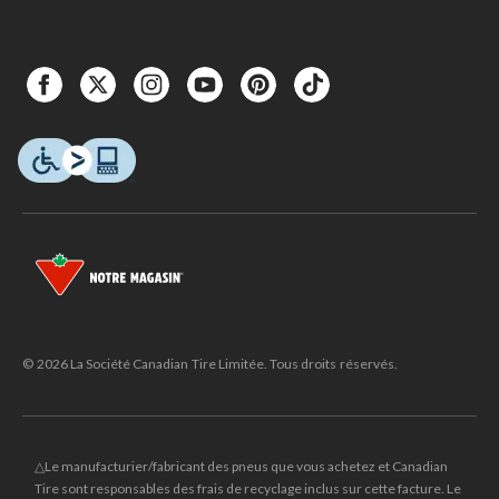
© 2026 La Société Canadian Tire Limitée. Tous droits réservés.
△Le manufacturier/fabricant des pneus que vous achetez et Canadian
Tire sont responsables des frais de recyclage inclus sur cette facture. Le