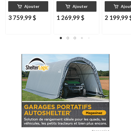
Ajouter
Ajouter
Ajou
3 759,99 $
1 269,99 $
2 199,99 