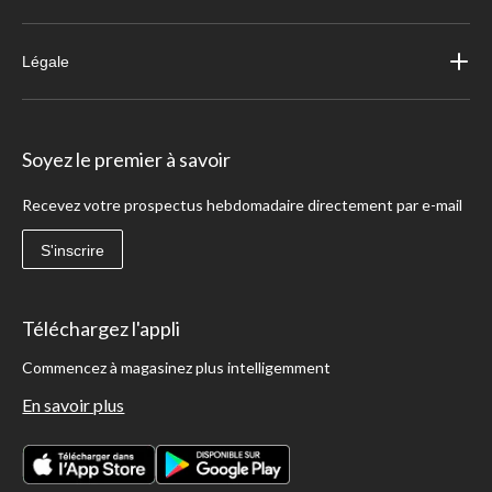
Légale
Soyez le premier à savoir
Recevez votre prospectus hebdomadaire directement par e-mail
S'inscrire
Téléchargez l'appli
Commencez à magasinez plus intelligemment
En savoir plus