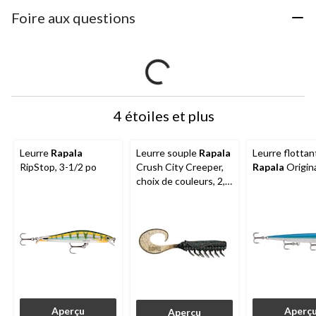
Foire aux questions
4 étoiles et plus
Leurre
Rapala
Leurre souple
Rapala
Leurre flottan
RipStop, 3-1/2 po
Crush City Creeper,
Rapala
Origin
choix de couleurs, 2,5
po
Aperçu
Aperç
Aperçu