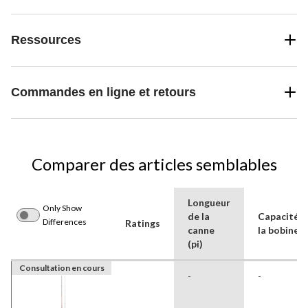
Ressources
Commandes en ligne et retours
Comparer des articles semblables
Longueur
Only Show
de la
Capacité d
Differences
Ratings
canne
la bobine
(pi)
Consultation en cours
-
-