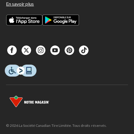
En savoir plus
© 2026 La Société Canadian Tire Limitée. Tous droits réservés.