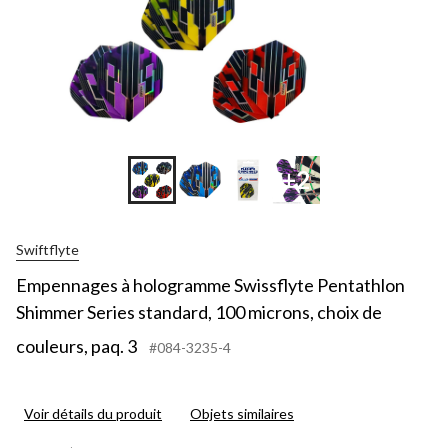
+2
Swiftflyte
Empennages à hologramme Swissflyte Pentathlon
Shimmer Series standard, 100 microns, choix de
couleurs, paq. 3
#084-3235-4
Voir détails du produit
Objets similaires