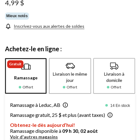
4,99 $
Mieux notés
Inscrivez-vous aux alertes de soldes
Achetez-le en ligne :
Gratuit
Livraison le même
Livraison à
Ramassage
jour
domicile
Offert
Offert
Offert
Ramassage à Leduc, AB
14 En stock
Ramassage gratuit, 25 $ et plus (avant taxes)
Obtenez-le dès aujourd’hui!
Ramassage disponible à
09 h 30, 02 août
Voir d'autres magasins