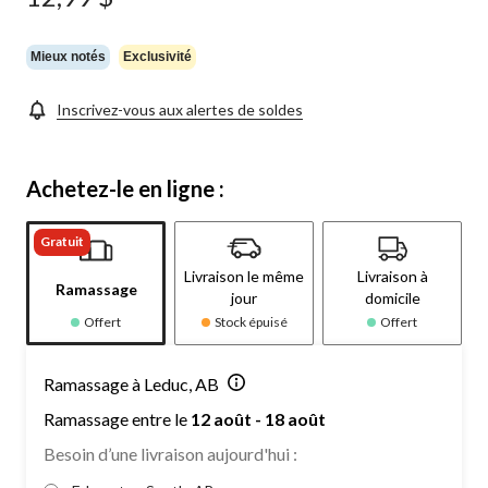
Mieux notés
Exclusivité
Inscrivez-vous aux alertes de soldes
Achetez-le en ligne :
Gratuit
Livraison le même
Livraison à
Ramassage
jour
domicile
Offert
Stock épuisé
Offert
Ramassage à Leduc, AB
Ramassage entre le
12 août - 18 août
Besoin d’une livraison aujourd'hui :