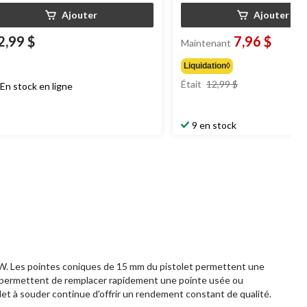
Ajouter
Ajouter
2,99 $
7,96 $
Maintenant
Liquidation◊
prix
Était
12,99 $
En stock en ligne
était
12,99 $
9 en stock
0 W. Les pointes coniques de 15 mm du pistolet permettent une
us permettent de remplacer rapidement une pointe usée ou
t à souder continue d'offrir un rendement constant de qualité.