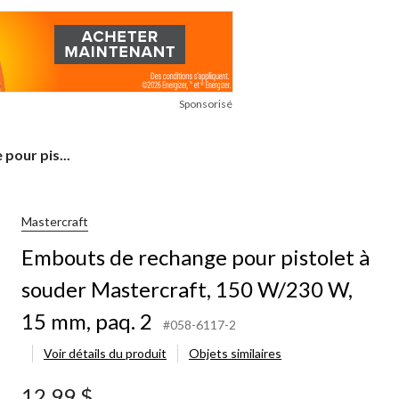
Sponsorisé
pour pis...
Mastercraft
Embouts de rechange pour pistolet à
souder Mastercraft, 150 W/230 W,
15 mm, paq. 2
#058-6117-2
Voir détails du produit
Objets similaires
12,99 $