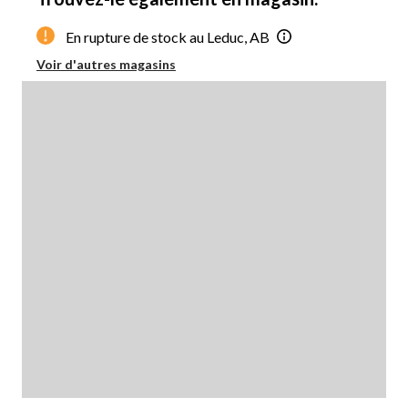
En rupture de stock au Leduc, AB
Voir d'autres magasins