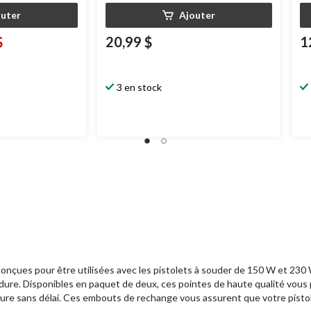
outer
Ajouter
$
20,99 $
1
3 en stock
$
onçues pour être utilisées avec les pistolets à souder de 150 W et 23
soudure. Disponibles en paquet de deux, ces pointes de haute qualité vo
re sans délai. Ces embouts de rechange vous assurent que votre pistole