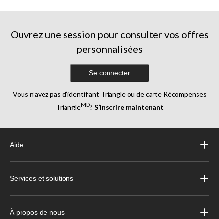
Ouvrez une session pour consulter vos offres
personnalisées
Se connecter
Vous n’avez pas d’identifiant Triangle ou de carte Récompenses
MD
Triangle
?
S’inscrire maintenant
Aide
Services et solutions
À propos de nous