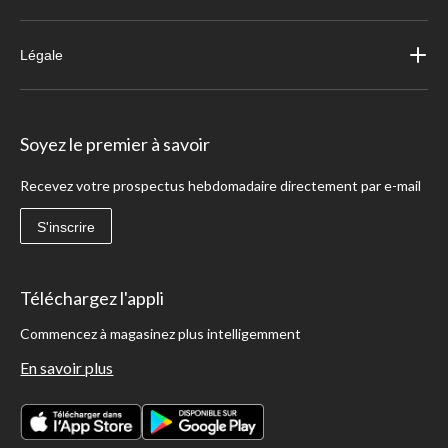
Légale
Soyez le premier à savoir
Recevez votre prospectus hebdomadaire directement par e-mail
S'inscrire
Téléchargez l'appli
Commencez à magasinez plus intelligemment
En savoir plus