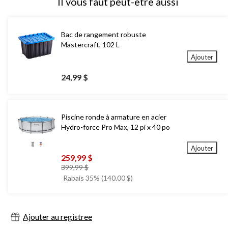
Il vous faut peut-être aussi
Bac de rangement robuste
Mastercraft, 102 L
Ajouter
24,99 $
Piscine ronde à armature en acier
Hydro-force Pro Max, 12 pi x 40 po
Ajouter
259,99 $
prix
399,99 $
était
Rabais 35% (140.00 $)
399,99 $
Ajouter au registree