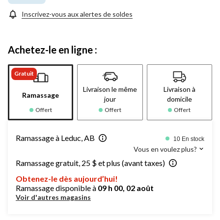
Inscrivez-vous aux alertes de soldes
Achetez-le en ligne :
Gratuit
Livraison le même
Livraison à
Ramassage
jour
domicile
Offert
Offert
Offert
Ramassage à Leduc, AB
10 En stock
Vous en voulez plus?
Ramassage gratuit, 25 $ et plus (avant taxes)
Obtenez-le dès aujourd’hui!
Ramassage disponible à
09 h 00, 02 août
Voir d'autres magasins