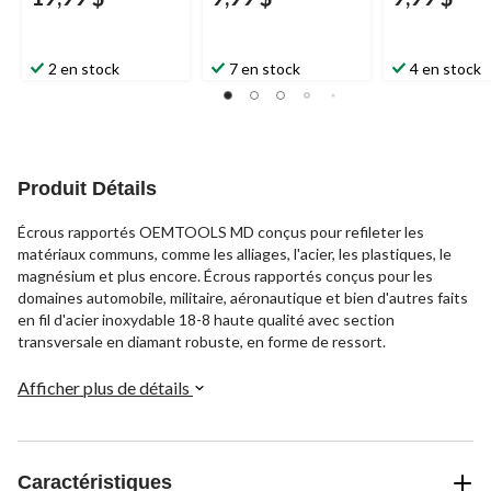
2 en stock
7 en stock
4 en stock
Produit Détails
Écrous rapportés OEMTOOLS MD conçus pour refileter les
matériaux communs, comme les alliages, l'acier, les plastiques, le
magnésium et plus encore. Écrous rapportés conçus pour les
domaines automobile, militaire, aéronautique et bien d'autres faits
en fil d'acier inoxydable 18-8 haute qualité avec section
transversale en diamant robuste, en forme de ressort.
Afficher plus de détails
Caractéristiques