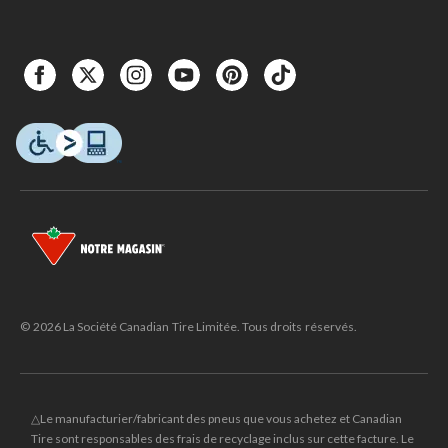
© 2026 La Société Canadian Tire Limitée. Tous droits réservés.
△Le manufacturier/fabricant des pneus que vous achetez et Canadian
Tire sont responsables des frais de recyclage inclus sur cette facture. Le