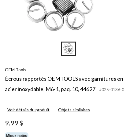
OEM Tools
Écrous rapportés OEMTOOLS avec garnitures en
acier inoxydable, M6-1, paq. 10, 44627
#025-0136-0
Voir détails du produit
Objets similaires
9,99 $
Mieux notés