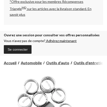
*Offre exclusive pour les membres Récompenses
MD
Triangle
sur les articles avec la livraison standard.
En
savoir plus
Ouvrez une session pour consulter vos offres personnalisées
Vous n’avez pas de compte?
Adhérez maintenant
Se connecter
Accueil
Automobile
Outils d'auto
Outils d'entretien 