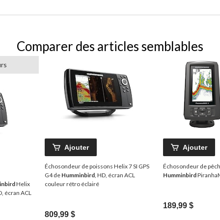
Comparer des articles semblables
urs
Ajouter
Ajouter
Échosondeur de poissons Helix 7 SI GPS
Échosondeur de pêc
G4 de
Humminbird
, HD, écran ACL
Humminbird
Piranha
nbird
Helix
couleur rétro éclairé
, écran ACL
189,99 $
809,99 $