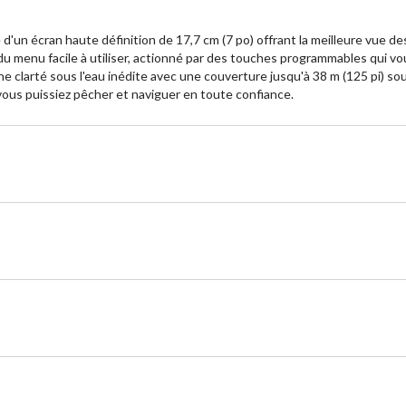
n écran haute définition de 17,7 cm (7 po) offrant la meilleure vue de
u menu facile à utiliser, actionné par des touches programmables qui vo
clarté sous l'eau inédite avec une couverture jusqu'à 38 m (125 pi) sou
vous puissiez pêcher et naviguer en toute confiance.