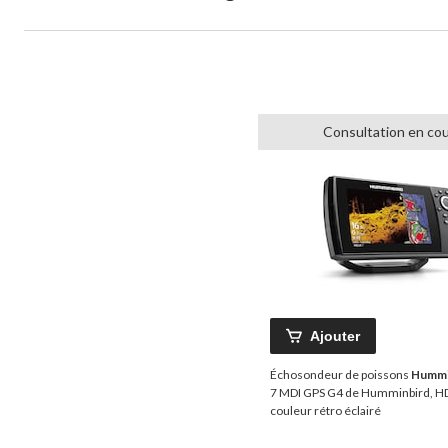
Consultation en co
Ajouter
Échosondeur de poissons
Hummi
7 MDI GPS G4 de Humminbird, HD
couleur rétro éclairé