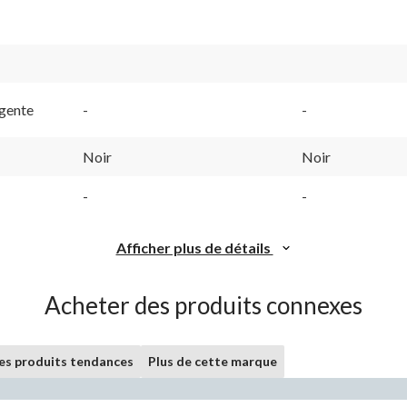
igente
-
-
Noir
Noir
-
-
Afficher plus de détails
Acheter des produits connexes
les produits tendances
Plus de cette marque