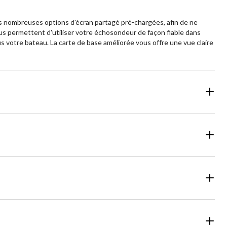
s nombreuses options d'écran partagé pré-chargées, afin de ne
us permettent d'utiliser votre échosondeur de façon fiable dans
s votre bateau. La carte de base améliorée vous offre une vue claire