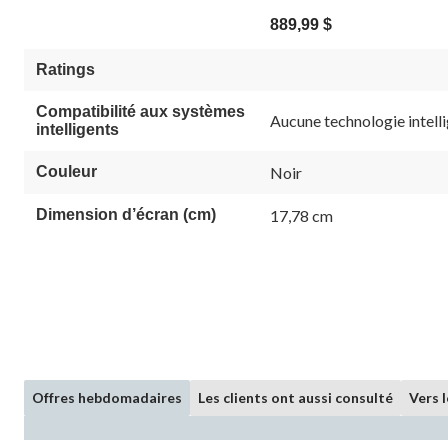
889,99 $
Ratings
Compatibilité aux systèmes
Aucune technologie intell
intelligents
Couleur
Noir
Dimension d’écran (cm)
17,78 cm
Offres hebdomadaires
Les clients ont aussi consulté
Vers 