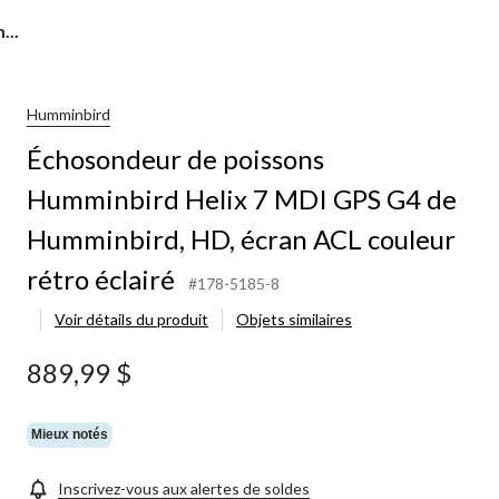
...
Humminbird
Échosondeur de poissons
Humminbird Helix 7 MDI GPS G4 de
Humminbird, HD, écran ACL couleur
rétro éclairé
#178-5185-8
Voir détails du produit
Objets similaires
889,99 $
Mieux notés
Inscrivez-vous aux alertes de soldes