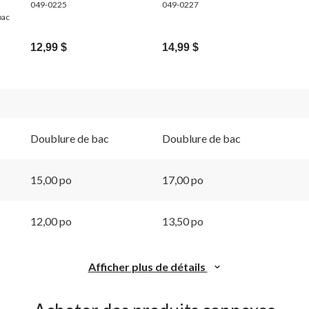
049-0225
049-0227
bac
12,99 $
14,99 $
Doublure de bac
Doublure de bac
15,00 po
17,00 po
12,00 po
13,50 po
Afficher plus de détails