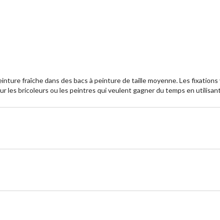
nture fraîche dans des bacs à peinture de taille moyenne. Les fixations 
ur les bricoleurs ou les peintres qui veulent gagner du temps en utilisa