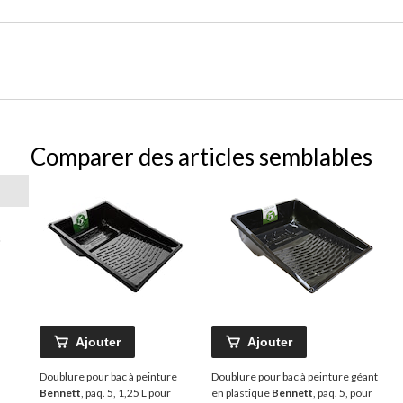
Comparer des articles semblables
Ajouter
Ajouter
Doublure pour bac à peinture
Doublure pour bac à peinture géant
Bennett
, paq. 5, 1,25 L pour
en plastique
Bennett
, paq. 5, pour