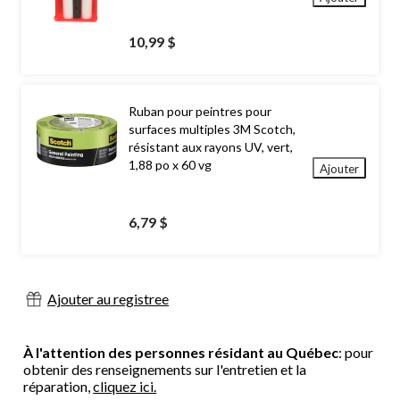
10,99 $
Ruban pour peintres pour
surfaces multiples 3M Scotch,
résistant aux rayons UV, vert,
1,88 po x 60 vg
Ajouter
6,79 $
Ajouter au registree
À l'attention des personnes résidant au Québec
: pour
obtenir des renseignements sur l'entretien et la
réparation,
cliquez ici.