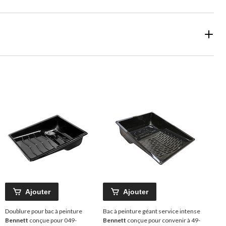
Ajouter
Ajouter
Doublure pour bac à peinture
Bac à peinture géant service intense
Bennett
conçue pour 049-
Bennett
conçue pour convenir à 49-