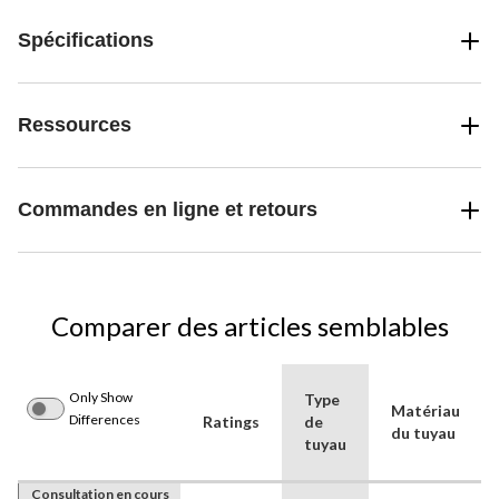
Spécifications
Ressources
Commandes en ligne et retours
Comparer des articles semblables
Only Show
Type
Matériau
Differences
Ratings
de
du tuyau
tuyau
Consultation en cours