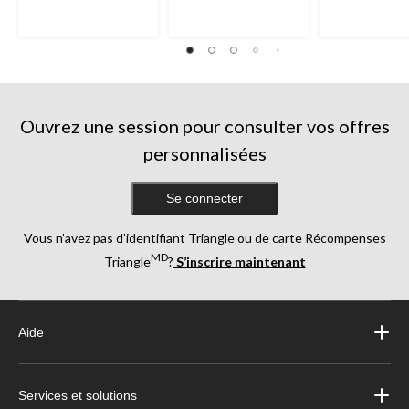
Ouvrez une session pour consulter vos offres
personnalisées
Se connecter
Vous n’avez pas d’identifiant Triangle ou de carte Récompenses
MD
Triangle
?
S’inscrire maintenant
Aide
Services et solutions