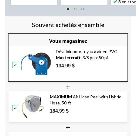
3 en sto
Souvent achetés ensemble
Vous magasinez
Dévidoir pour tuyau à air en PVC
Mastercraft
, 3/8 po x 50 pi
134,99 $
+
MAXIMUM
Air Hose Reel with Hybrid
Hose, 50-ft
184,99 $
+