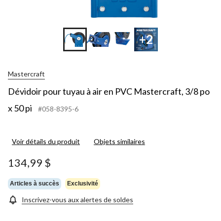
+2
Mastercraft
Dévidoir pour tuyau à air en PVC Mastercraft, 3/8 po
x 50 pi
#058-8395-6
Voir détails du produit
Objets similaires
134,99 $
Articles à succès
Exclusivité
Inscrivez-vous aux alertes de soldes