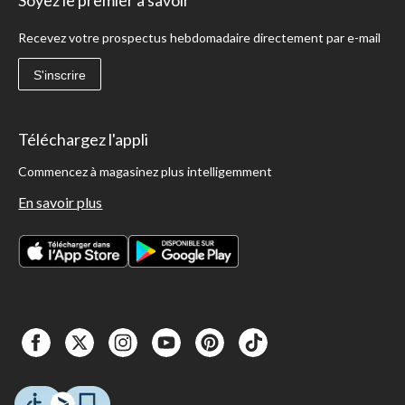
Soyez le premier à savoir
Recevez votre prospectus hebdomadaire directement par e-mail
S'inscrire
Téléchargez l'appli
Commencez à magasinez plus intelligemment
En savoir plus