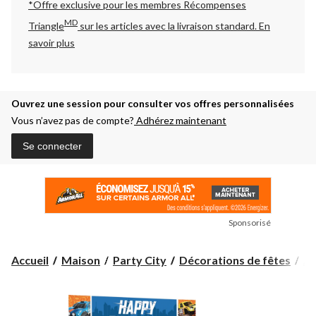
*Offre exclusive pour les membres Récompenses
MD
Triangle
sur les articles avec la livraison standard.
En
savoir plus
Ouvrez une session pour consulter vos offres personnalisées
Vous n’avez pas de compte?
Adhérez maintenant
Se connecter
Sponsorisé
Accueil
Maison
Party City
Décorations de fêtes
Ac