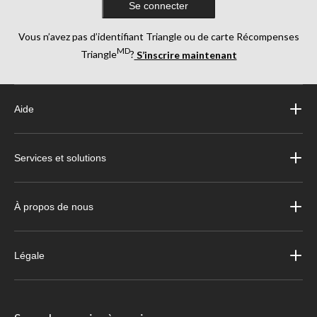
Se connecter
Vous n’avez pas d’identifiant Triangle ou de carte Récompenses
MD
Triangle
?
S’inscrire maintenant
Aide
Services et solutions
À propos de nous
Légale