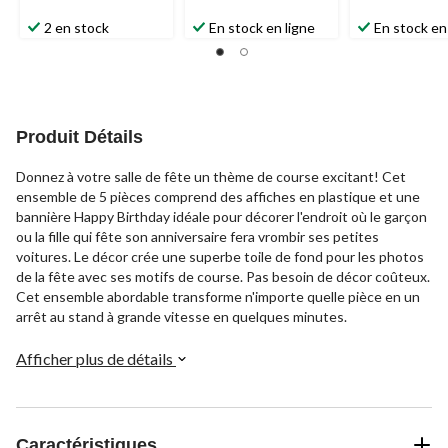
2 en stock
En stock en ligne
En stock en
Produit Détails
Donnez à votre salle de fête un thème de course excitant! Cet
ensemble de 5 pièces comprend des affiches en plastique et une
bannière Happy Birthday idéale pour décorer l'endroit où le garçon
ou la fille qui fête son anniversaire fera vrombir ses petites
voitures. Le décor crée une superbe toile de fond pour les photos
de la fête avec ses motifs de course. Pas besoin de décor coûteux.
Cet ensemble abordable transforme n'importe quelle pièce en un
arrêt au stand à grande vitesse en quelques minutes.
Afficher plus de détails
Caractéristiques