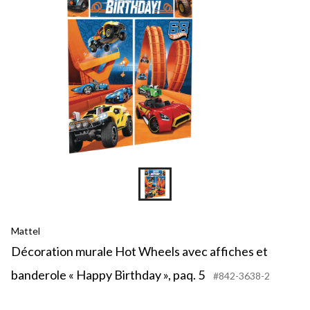
Mattel
Décoration murale Hot Wheels avec affiches et
banderole « Happy Birthday », paq. 5
#842-3638-2