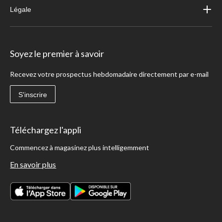
Légale
Soyez le premier à savoir
Recevez votre prospectus hebdomadaire directement par e-mail
S'inscrire
Téléchargez l'appli
Commencez à magasinez plus intelligemment
En savoir plus