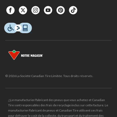
© 2026 La Société Canadian Tire Limitée. Tous droits réservés.
△Le manufacturier/fabricant des pneus que vous achetez et Canadian
Tire sont responsables des frais de recyclage inclus sur cette facture. Le
manufacturier/fabricant de pneus et Canadian Tire utilisent ces frais
pour défrayer le coût de la collecte, du transport et du traitement des