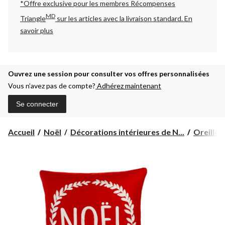
*Offre exclusive pour les membres Récompenses
MD
Triangle
sur les articles avec la livraison standard.
En
savoir plus
Ouvrez une session pour consulter vos offres personnalisées
Vous n’avez pas de compte?
Adhérez maintenant
Se connecter
Accueil
Noël
Décorations intérieures de N...
Oreillers