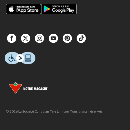
© 2026 La Société Canadian Tire Limitée. Tous droits réservés.