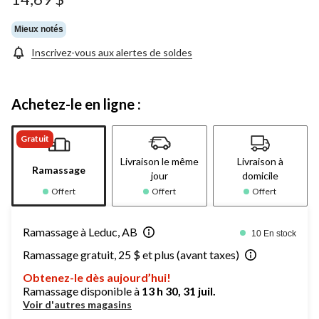
Mieux notés
Inscrivez-vous aux alertes de soldes
Achetez-le en ligne :
Gratuit
Livraison le même
Livraison à
Ramassage
jour
domicile
Offert
Offert
Offert
Ramassage à Leduc, AB
10 En stock
Ramassage gratuit, 25 $ et plus (avant taxes)
Obtenez-le dès aujourd’hui!
Ramassage disponible à
13 h 30, 31 juil.
Voir d'autres magasins