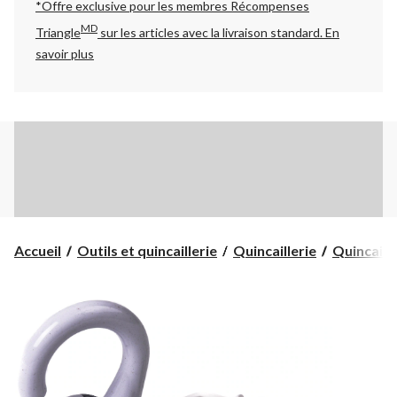
*Offre exclusive pour les membres Récompenses
MD
Triangle
sur les articles avec la livraison standard.
En
savoir plus
Accueil
Outils et quincaillerie
Quincaillerie
Quincaille