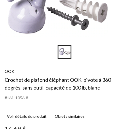
OOK
Crochet de plafond éléphant OOK, pivote à 360
degrés, sans outil, capacité de 100 lb, blanc
#161-1056-8
Voir détails du produit
Objets similaires
14,69 $