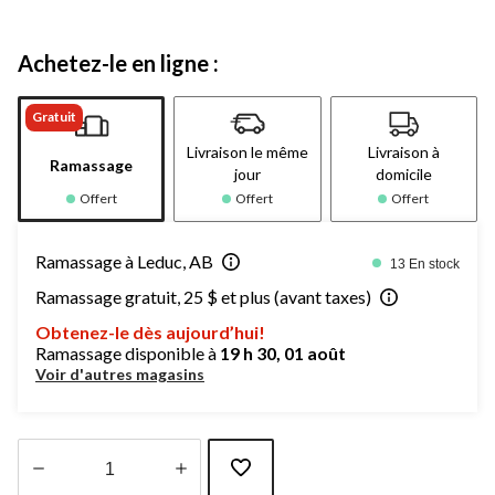
Achetez-le en ligne :
Gratuit
Livraison le même
Livraison à
Ramassage
jour
domicile
Offert
Offert
Offert
Ramassage à Leduc, AB
13 En stock
Ramassage gratuit, 25 $ et plus (avant taxes)
Obtenez-le dès aujourd’hui!
Ramassage disponible à
19 h 30, 01 août
Voir d'autres magasins