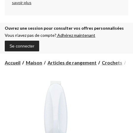
savoir plus
Ouvrez une session pour consulter vos offres personnalisées
Vous n’avez pas de compte?
Adhérez maintenant
Se connecter
Accueil
Maison
Articles de rangement
Crochets
Ba