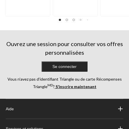
Ouvrez une session pour consulter vos offres
personnalisées
Se connecter
Vous n’avez pas d’identifiant Triangle ou de carte Récompenses
MD
Triangle
?
S’inscrire maintenant
Aide
Services et solutions