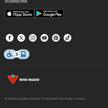
En savoir plus
© 2026 La Société Canadian Tire Limitée. Tous droits réservés.