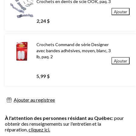
Crochets en dents de scie OOK, paq. 3
Ajouter
2,24 $
Crochets Command de série Designer
avec bandes adhésives, moyen, blanc, 3
lb, paq. 2
Ajouter
5,99 $
Ajouter au registree
À l'attention des personnes résidant au Québec
: pour
obtenir des renseignements sur l'entretien et la
réparation,
cliquez ici.