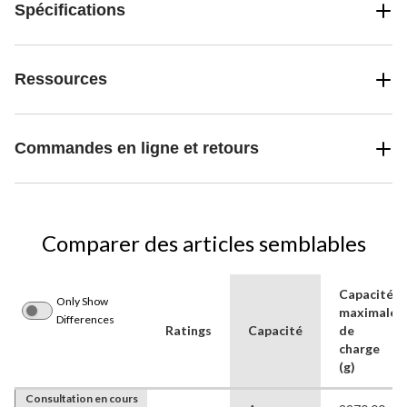
Spécifications
Ressources
Commandes en ligne et retours
Comparer des articles semblables
Capacité
Only Show
maximale
Differences
Ratings
Capacité
de
charge
(g)
Consultation en cours