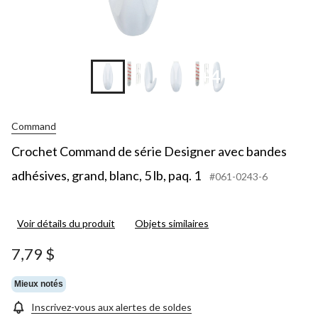
+4
Command
Crochet Command de série Designer avec bandes
adhésives, grand, blanc, 5 lb, paq. 1
#061-0243-6
Voir détails du produit
Objets similaires
7,79 $
Mieux notés
Inscrivez-vous aux alertes de soldes