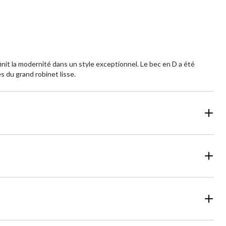
init la modernité dans un style exceptionnel. Le bec en D a été
 du grand robinet lisse.