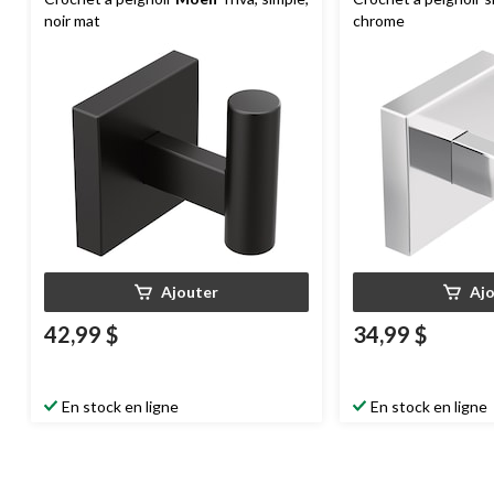
noir mat
chrome
Ajouter
Aj
42,99 $
34,99 $
En stock en ligne
En stock en ligne