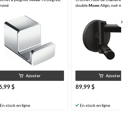
romé
double
Moen
Align, noir mat
Ajouter
Ajouter
6,99 $
89,99 $
En stock en ligne
En stock en ligne