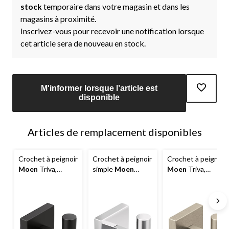
stock
temporaire dans votre magasin et dans les
magasins à proximité.
Inscrivez-vous pour recevoir une notification lorsque
cet article sera de nouveau en stock.
M'informer lorsque l’article est
disponible
Articles de remplacement disponibles
Crochet à peignoir
Crochet à peignoir
Crochet à peignoir
Moen
Triva,
simple
Moen
Moen
Triva,
simple, noir mat
Triva, chrome
simple, nickel
brossé