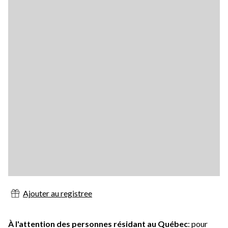
Ajouter au registree
À l'attention des personnes résidant au Québec
: pour