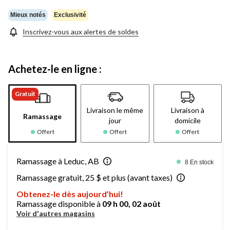
Mieux notés
Exclusivité
Inscrivez-vous aux alertes de soldes
Achetez-le en ligne :
Gratuit
Livraison le même
Livraison à
Ramassage
jour
domicile
Offert
Offert
Offert
Ramassage à Leduc, AB
8 En stock
Ramassage gratuit, 25 $ et plus (avant taxes)
Obtenez-le dès aujourd’hui!
Ramassage disponible à
09 h 00, 02 août
Voir d'autres magasins