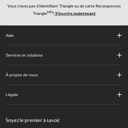
Vous n’avez pas d’identifiant Triangle ou de carte Récompenses
MD
Triangle
?
S’inscrire maintenant
Aide
Services et solutions
À propos de nous
Légale
Soyez le premier à savoir