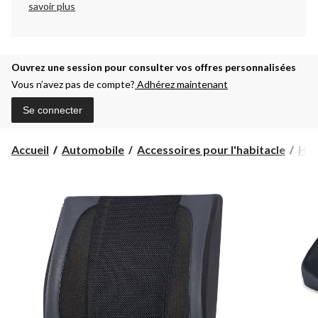
savoir plus
Ouvrez une session pour consulter vos offres personnalisées
Vous n’avez pas de compte?
Adhérez maintenant
Se connecter
Accueil
Automobile
Accessoires pour l'habitacle
Hou