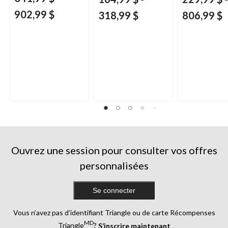
902,99 $
318,99 $
806,99 $
Ouvrez une session pour consulter vos offres
personnalisées
Se connecter
Vous n’avez pas d’identifiant Triangle ou de carte Récompenses
MD
Triangle
?
S’inscrire maintenant