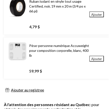
Ruban isolant en vinyle tout usage
Certified, noir, 19 mm x 20 m (3/4 po x
66 pi)
Ajouter
4,79 $
Pèse-personne numérique Accuweight
pour composition corporelle, blanc, 400
lb
Ajouter
59,99 $
Ajouter au registree
À l'attention des personnes résidant au Québec
: pour