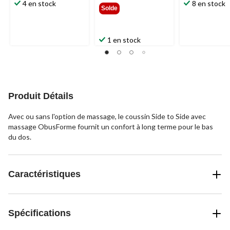
49,99 $
4 en stock
8 en stock
Solde
1 en stock
Produit Détails
Avec ou sans l'option de massage, le coussin Side to Side avec
massage ObusForme fournit un confort à long terme pour le bas
du dos.
Caractéristiques
Spécifications