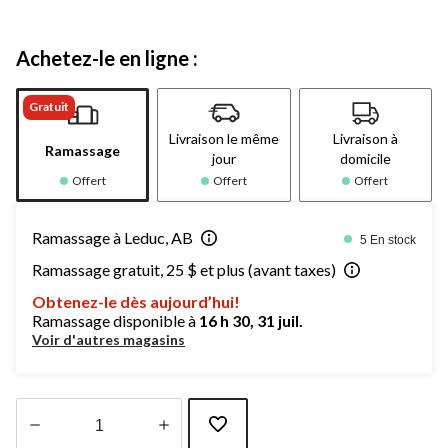
Achetez-le en ligne :
Gratuit
Livraison le même
Livraison à
Ramassage
jour
domicile
Offert
Offert
Offert
Ramassage à Leduc, AB
5 En stock
Ramassage gratuit, 25 $ et plus (avant taxes)
Obtenez-le dès aujourd’hui!
Ramassage disponible à
16 h 30, 31 juil.
Voir d'autres magasins