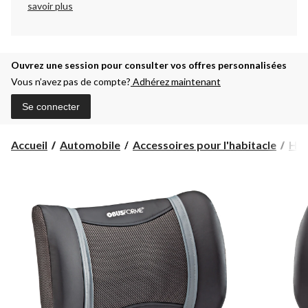
savoir plus
Ouvrez une session pour consulter vos offres personnalisées
Vous n’avez pas de compte?
Adhérez maintenant
Se connecter
Accueil
Automobile
Accessoires pour l'habitacle
Hou