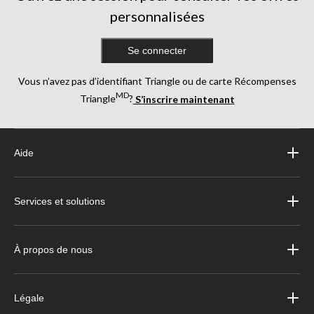
personnalisées
Se connecter
Vous n’avez pas d’identifiant Triangle ou de carte Récompenses
MD
Triangle
?
S’inscrire maintenant
Aide
Services et solutions
À propos de nous
Légale