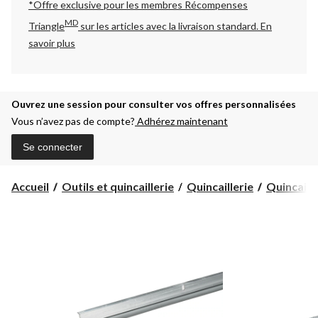
*Offre exclusive pour les membres Récompenses
MD
Triangle
sur les articles avec la livraison standard.
En
savoir plus
Ouvrez une session pour consulter vos offres personnalisées
Vous n’avez pas de compte?
Adhérez maintenant
Se connecter
Accueil
Outils et quincaillerie
Quincaillerie
Quincaille