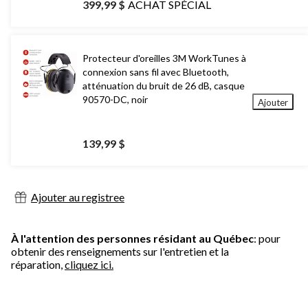
399,99 $
ACHAT SPÉCIAL
Protecteur d'oreilles 3M WorkTunes à
connexion sans fil avec Bluetooth,
atténuation du bruit de 26 dB, casque
90570-DC, noir
Ajouter
139,99 $
Ajouter au registree
À l'attention des personnes résidant au Québec
: pour
obtenir des renseignements sur l'entretien et la
réparation,
cliquez ici.