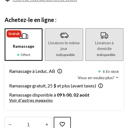
Achetez-le en ligne :
Gratuit
Livraison le même
Livraison à
Ramassage
jour
domicile
Offert
Indisponible
Indisponible
Ramassage à Leduc, AB
6 En stock
Vous en voulez plus?
Ramassage gratuit, 25 $ et plus (avant taxes)
Ramassage disponible à
09 h 00, 02 août
Voir d'autres magasins