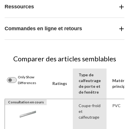
Ressources
Commandes en ligne et retours
Comparer des articles semblables
Type de
Only Show
calfeutrage
Matéria
Differences
Ratings
de porte et
principal
de fenêtre
Consultation en cours
Coupe-froid
PVC
et
calfeutrage