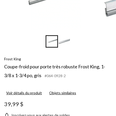
Frost King
Coupe-froid pour porte très robuste Frost King, 1-
3/8 x 1-3/4 po, gris
#064-0928-2
Voir détails du produit
Objets similaires
39,99 $
Inscrivez-vous aux alertes de soldes