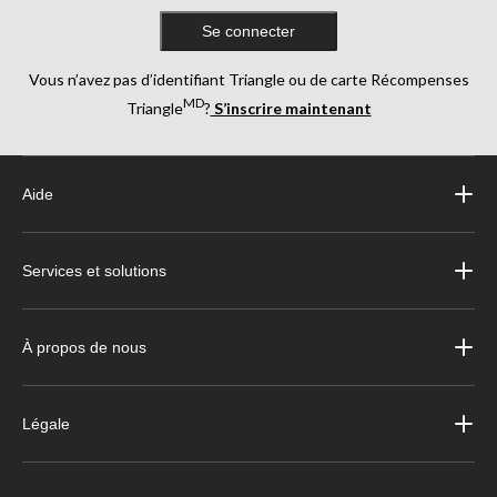
Se connecter
Vous n’avez pas d’identifiant Triangle ou de carte Récompenses
MD
Triangle
?
S’inscrire maintenant
Aide
Services et solutions
À propos de nous
Légale